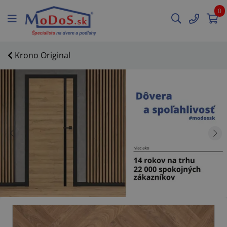
0
Krono Original