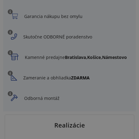
Garancia nákupu bez omylu
Skutočne ODBORNÉ poradenstvo
Kamenné predajne
Bratislava,
Košice,
Námestovo
Zameranie a obhliadka
ZDARMA
Odborná montáž
Realizácie