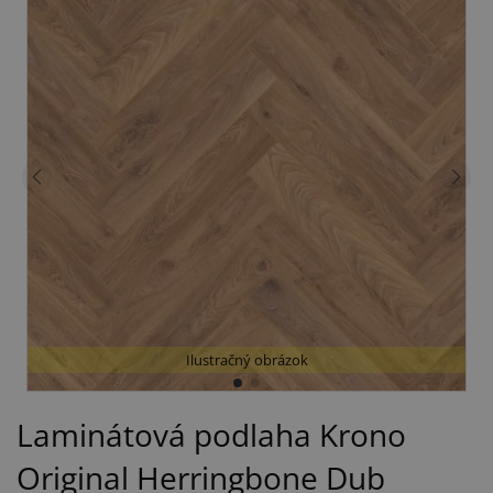
Ilustračný obrázok
Laminátová podlaha Krono
Original Herringbone Dub