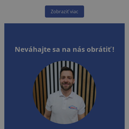
Zobraziť viac
Neváhajte sa na nás obrátiť !