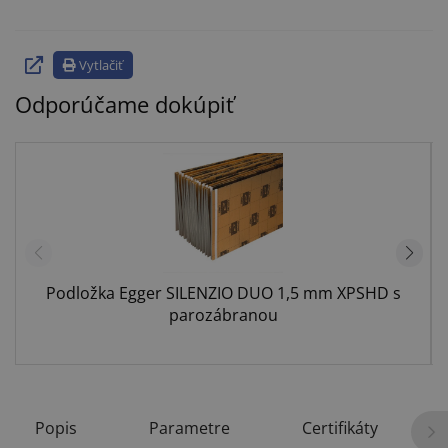
Vytlačiť
Odporúčame dokúpiť
Podložka Egger SILENZIO DUO 1,5 mm XPSHD s
parozábranou
Popis
Parametre
Certifikáty