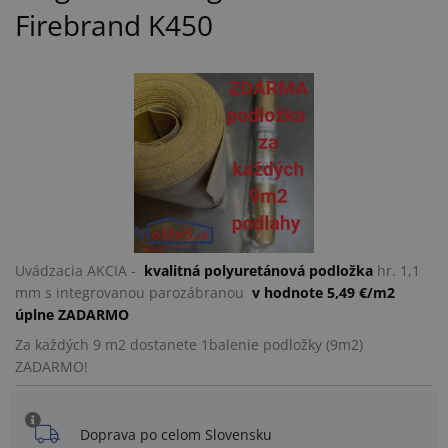
Firebrand K450
Uvádzacia AKCIA -
kvalitná polyuretánová podložka
hr. 1,1
mm s integrovanou parozábranou
v hodnote 5,49 €/m2
úplne ZADARMO
Za každých 9 m2 dostanete 1balenie podložky (9m2)
ZADARMO!
Doprava po celom Slovensku