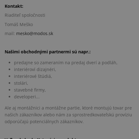
Kontakt:
Riaditeľ spoločnosti
Tomáš Meško
mail:
mesko@modos.sk
Našimi obchodnými partnermi sú napr.:
predajne so zameraním na predaj dverí a podláh,
interiéroví dizajnéri,
interiérové štúdiá,
stolári,
stavebné firmy,
developeri...
Ale aj montážnici a montážne partie, ktoré montujú tovar pre
našich zákazníkov alebo nám za sprostredkovateľskú províziu
odporúčajú potenciálnych zákazníkov.