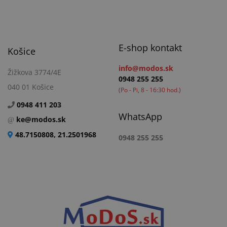
E-shop kontakt
Košice
info@modos.sk
Žižkova 3774/4E
0948 255 255
040 01 Košice
(Po - Pi, 8 - 16:30 hod.)
0948 411 203
WhatsApp
ke@modos.sk
48.7150808, 21.2501968
0948 255 255