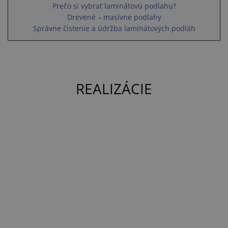
Prečo si vybrať laminátovú podlahu?
Drevené – masívne podlahy
Správne čistenie a údržba laminátových podláh
REALIZÁCIE