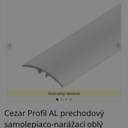
Ilustračný obrázok
Cezar Profil AL prechodový
samolepiaco-narážací oblý