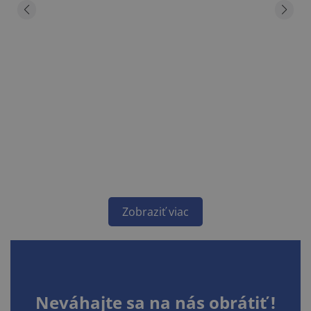
Zobraziť viac
Neváhajte sa na nás obrátiť !