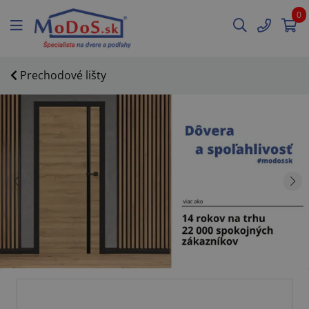
0
Prechodové lišty