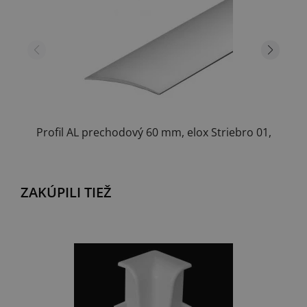
Profil AL prechodový 60 mm, elox Striebro 01,
2...
ZAKÚPILI TIEŽ