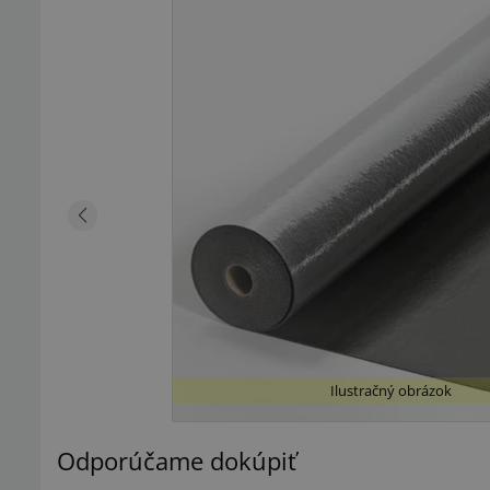
Ilustračný obrázok
Odporúčame dokúpiť