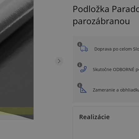
Podložka Parado
parozábranou
Doprava po celom Sl
Skutočne ODBORNÉ p
Zameranie a obhliadk
Realizácie