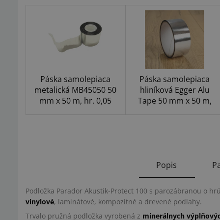
Páska samolepiaca
Páska samolepiaca
metalická MB45050 50
hliníková Egger Alu
mm x 50 m, hr. 0,05
Tape 50 mm x 50 m,
mm strieborná
strieborná
Popis
P
Podložka Parador Akustik-Protect 100 s parozábranou o 
vinylové
, laminátové, kompozitné a drevené podlahy.
Trvalo pružná podložka vyrobená z
minerálnych výplňovýc