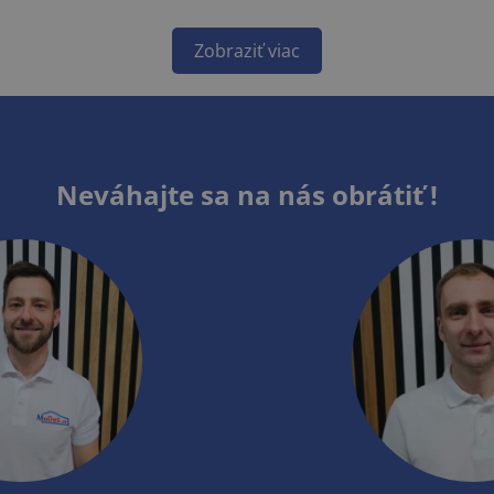
Zobraziť viac
Neváhajte sa na nás obrátiť !