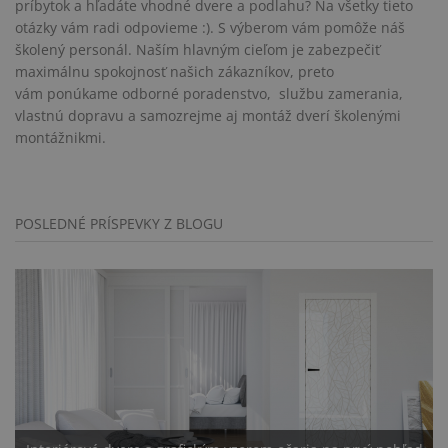
príbytok a hľadáte vhodné dvere a podlahu? Na všetky tieto
otázky vám radi odpovieme :). S výberom vám pomôže náš
školený personál. Naším hlavným cieľom je zabezpečiť
maximálnu spokojnosť našich zákazníkov, preto
vám ponúkame
odborné poradenstvo
, službu zamerania,
vlastnú dopravu
a samozrejme aj
montáž dverí
školenými
montážnikmi.
POSLEDNÉ PRÍSPEVKY Z BLOGU