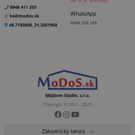
(Po - Pi, 8 - 16:30 hod.)
0948 411 203
WhatsApp
ke@modos.sk
0948 255 255
48.7150808, 21.2501968
MôjDom štúdio, s.r.o.
Copyright © 2011 - 2023
Zákaznícky servis