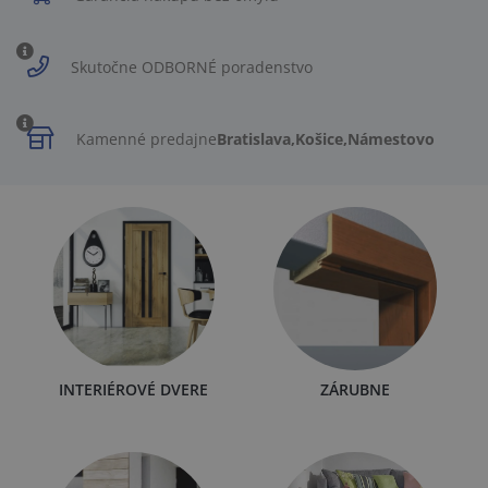
Skutočne ODBORNÉ poradenstvo
Kamenné predajne
Bratislava,
Košice,
Námestovo
INTERIÉROVÉ DVERE
ZÁRUBNE