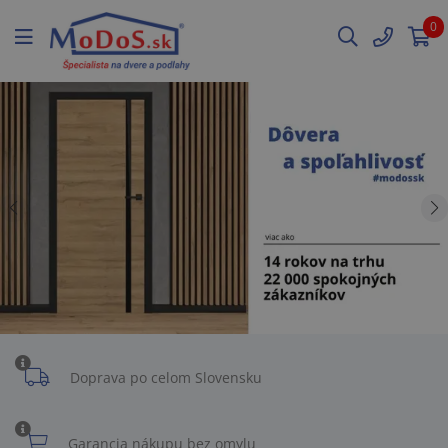
0
Doprava po celom Slovensku
Garancia nákupu bez omylu