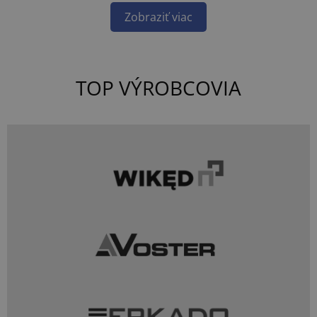
Zobraziť viac
TOP VÝROBCOVIA