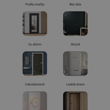
Podľa značky
Bez skla
So sklom
Skryté
Celosklenené
Lesklé dvere