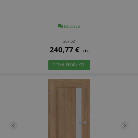
Doprava
267.52
240,77 €
/ ks
DETAIL PRODUKTU