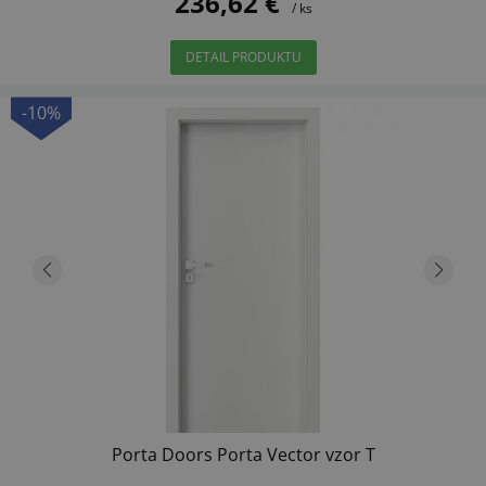
236,62 €
/ ks
DETAIL PRODUKTU
-10%
Porta Doors Porta Vector vzor T