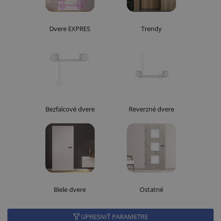
Dvere EXPRES
Trendy
Bezfalcové dvere
Reverzné dvere
Biele dvere
Ostatné
UPRESNIŤ PARAMETRE