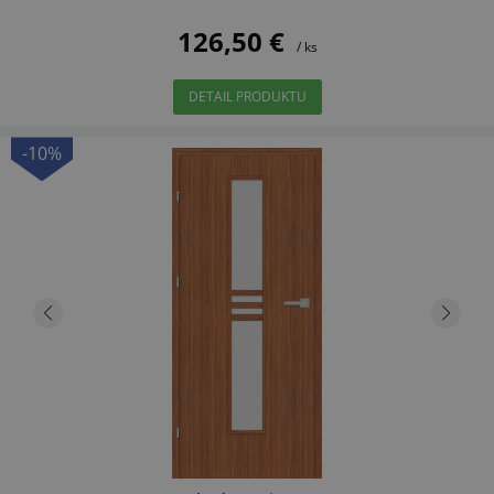
126,50 €
/ ks
DETAIL PRODUKTU
-10%