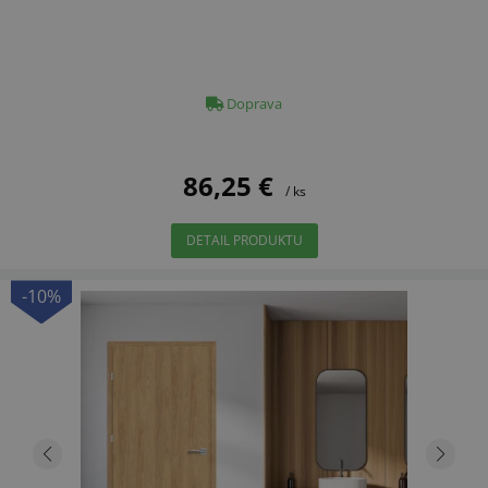
Doprava
86,25 €
/ ks
DETAIL PRODUKTU
-10%