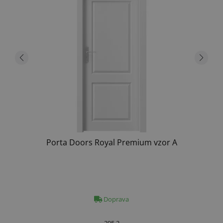
Porta Doors Royal Premium vzor A
Doprava
295.2