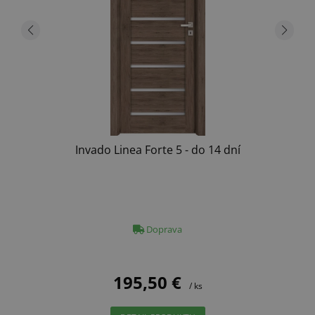
Invado Linea Forte 5 - do 14 dní
Doprava
195,50 €
/ ks