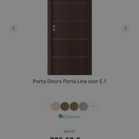
Porta Doors Porta Line vzor E.1
+41
Doprava
262.91