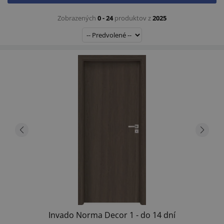
Zobrazených
0 - 24
produktov z
2025
Invado Norma Decor 1 - do 14 dní