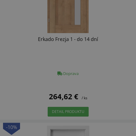
Erkado Frezja 1 - do 14 dní
Doprava
264,62 €
/ ks
DETAIL PRODUKTU
-10%