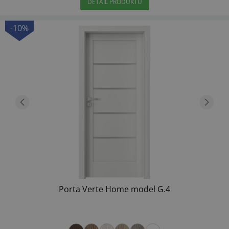
DETAIL PRODUKTU
-10%
Porta Verte Home model G.4