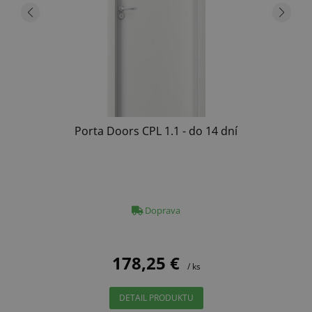
Porta Doors CPL 1.1 - do 14 dní
Doprava
178,25 €
/ ks
DETAIL PRODUKTU