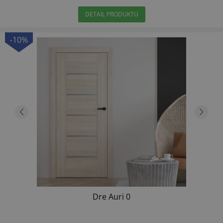
DETAIL PRODUKTU
-10%
Dre Auri 0