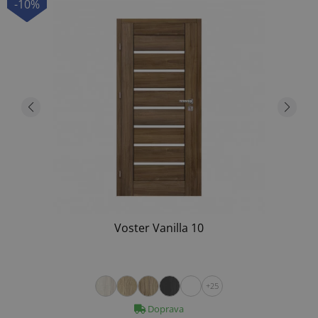
-10%
Voster Vanilla 10
+25
Doprava