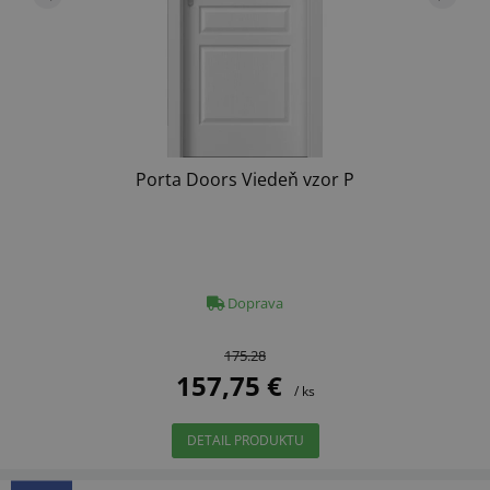
Porta Doors Viedeň vzor P
Doprava
175.28
157,75 €
/ ks
DETAIL PRODUKTU