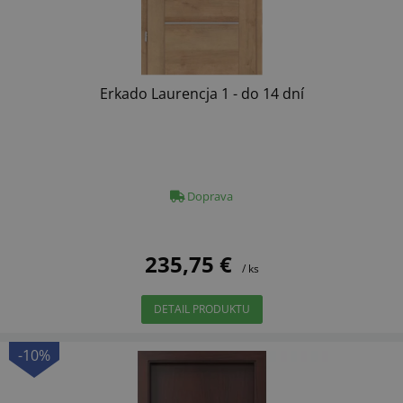
Erkado Laurencja 1 - do 14 dní
Doprava
235,75 €
/ ks
DETAIL PRODUKTU
-10%