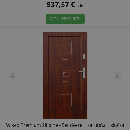
937,57 €
/ ks
DETAIL PRODUKTU
Wiked Premium 28 plné - Set dvere + zárubňa + kľučka