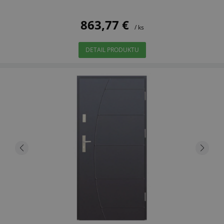
863,77 €
/ ks
DETAIL PRODUKTU