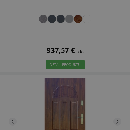
+10
937,57 €
/ ks
DETAIL PRODUKTU