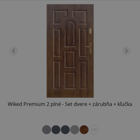
Wiked Premium 2 plné - Set dvere + zárubňa + kľučka
+10