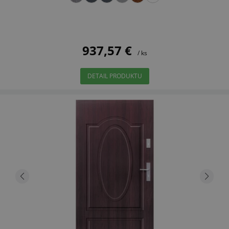
937,57 €
/ ks
DETAIL PRODUKTU