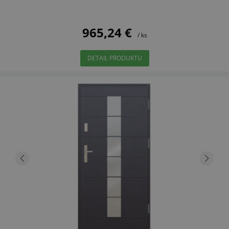
965,24 €
/ ks
DETAIL PRODUKTU