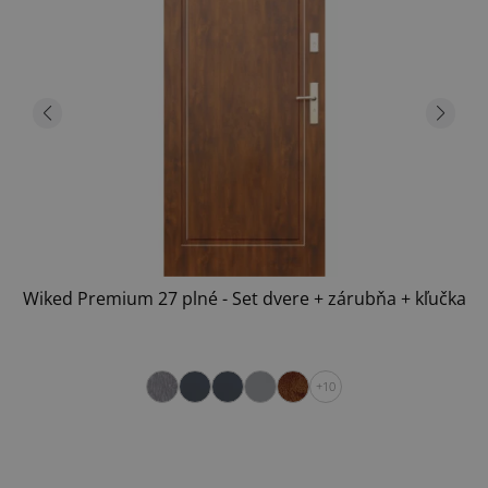
Wiked Premium 27 plné - Set dvere + zárubňa + kľučka
+10