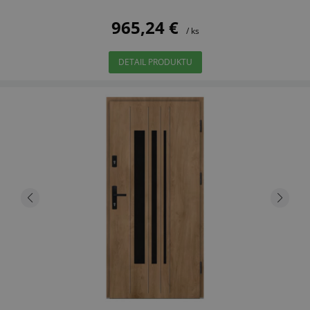
965,24 €
/ ks
DETAIL PRODUKTU