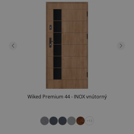
Wiked Premium 44 - INOX vnútorný
+13