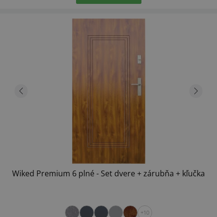
Wiked Premium 6 plné - Set dvere + zárubňa + kľučka
+10