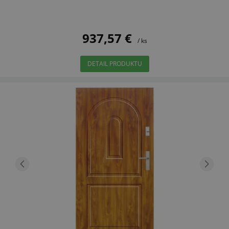
937,57 €
/ ks
DETAIL PRODUKTU