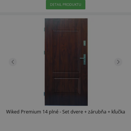
DETAIL PRODUKTU
Wiked Premium 14 plné - Set dvere + zárubňa + kľučka