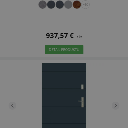
+10
937,57 €
/ ks
DETAIL PRODUKTU