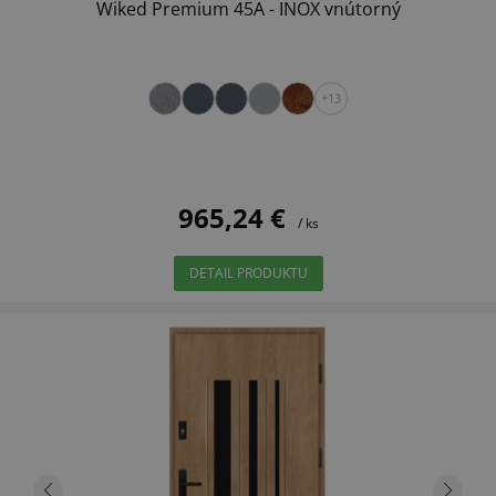
Wiked Premium 45A - INOX vnútorný
+13
965,24 €
/ ks
DETAIL PRODUKTU