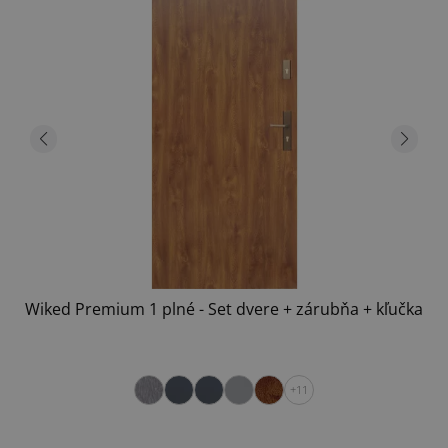
Wiked Premium 1 plné - Set dvere + zárubňa + kľučka
+11