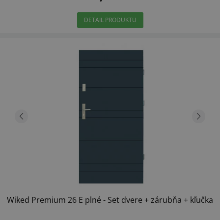
DETAIL PRODUKTU
Wiked Premium 26 E plné - Set dvere + zárubňa + kľučka