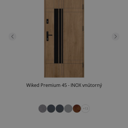
Wiked Premium 45 - INOX vnútorný
+13