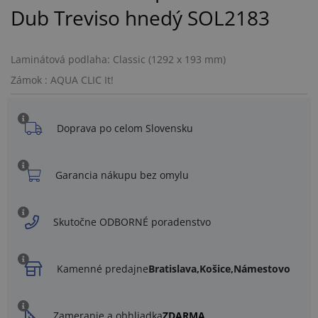
Dub Treviso hnedý SOL2183
Laminátová podlaha: Classic (1292 x 193 mm)
Zámok : AQUA CLIC It!
Doprava po celom Slovensku
Garancia nákupu bez omylu
Skutočne ODBORNÉ poradenstvo
Kamenné predajne
Bratislava,
Košice,
Námestovo
Zameranie a obhliadka
ZDARMA