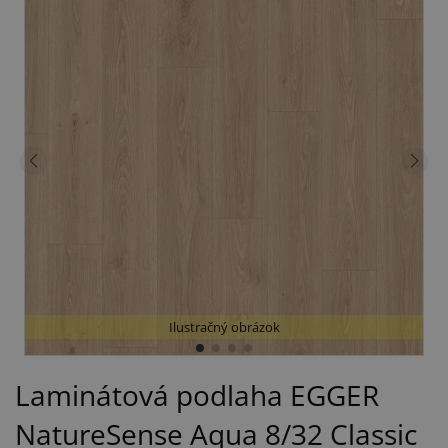
Ilustračný obrázok
Laminátová podlaha EGGER
NatureSense Aqua 8/32 Classic