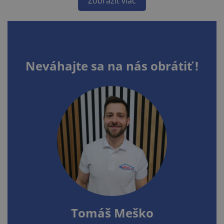
Zobraziť viac
Neváhajte sa na nás obrátiť !
Tomáš Meško