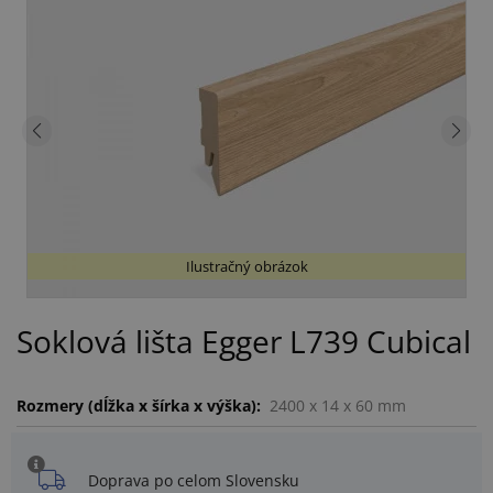
Ilustračný obrázok
Soklová lišta Egger L739 Cubical
Rozmery (dĺžka x šírka x výška):
2400 x 14 x 60 mm
Doprava po celom Slovensku