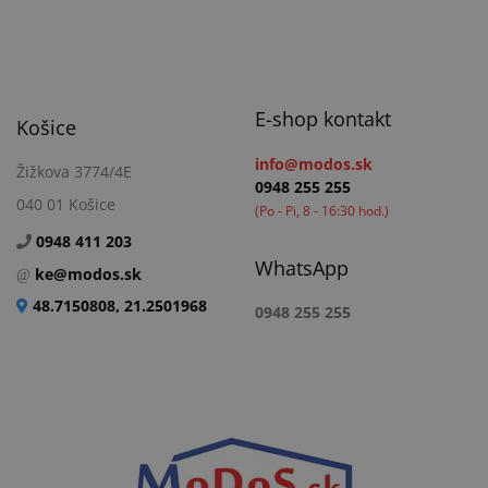
E-shop kontakt
Košice
info@modos.sk
Žižkova 3774/4E
0948 255 255
040 01 Košice
(Po - Pi, 8 - 16:30 hod.)
0948 411 203
WhatsApp
ke@modos.sk
48.7150808, 21.2501968
0948 255 255