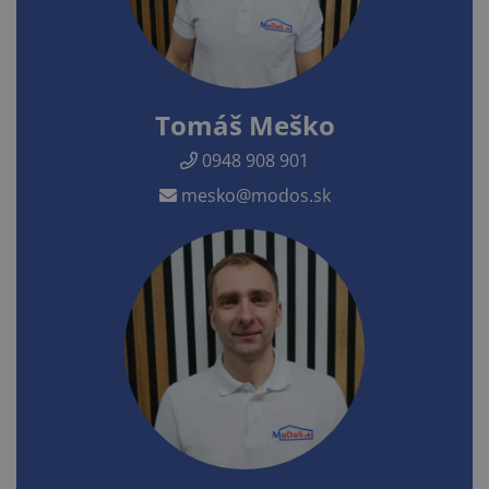
Tomáš Meško
0948 908 901
mesko@modos.sk