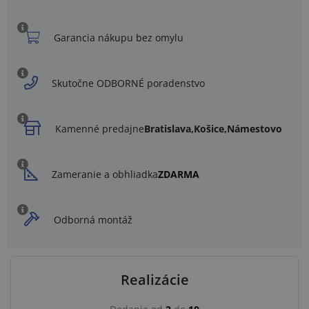
Garancia nákupu bez omylu
Skutočne ODBORNÉ poradenstvo
Kamenné predajne
Bratislava,
Košice,
Námestovo
Zameranie a obhliadka
ZDARMA
Odborná montáž
Realizácie