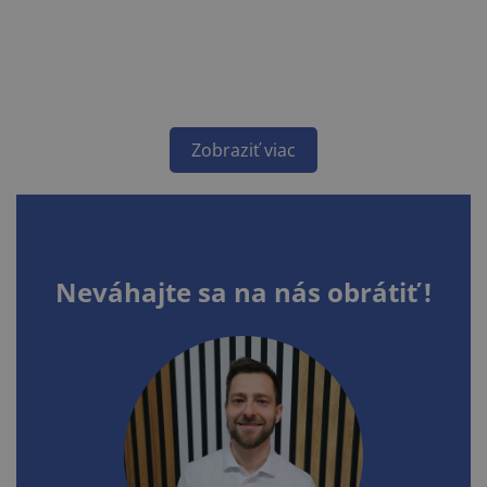
Zobraziť viac
Neváhajte sa na nás obrátiť !