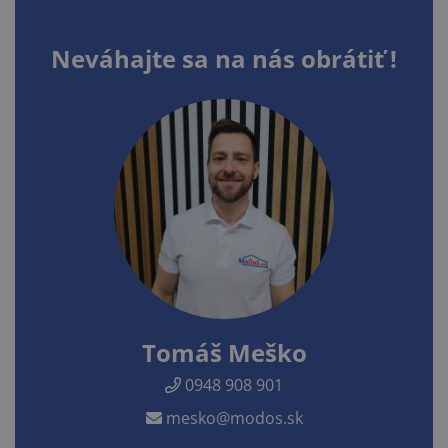
Neváhajte sa na nás obrátiť !
Tomáš Meško
0948 908 901
mesko@modos.sk