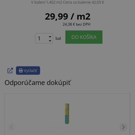
V balení 1,402 m2
Cena za balenie 42,05 €
29,99
/ m2
24,38 €
bez DPH
DO KOŠÍKA
bal
Vytlačiť
Odporúčame dokúpiť