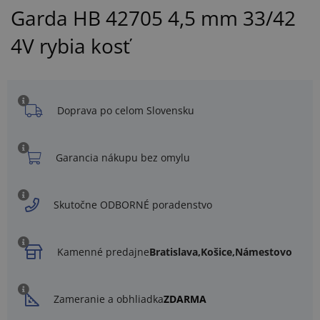
Garda HB 42705 4,5 mm 33/42
4V rybia kosť
Doprava po celom Slovensku
Garancia nákupu bez omylu
Skutočne ODBORNÉ poradenstvo
Kamenné predajne
Bratislava,
Košice,
Námestovo
Zameranie a obhliadka
ZDARMA