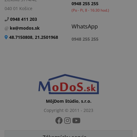
0948 255 255
040 01 Košice
(Po - Pi, 8 - 16:30 hod.)
0948 411 203
WhatsApp
ke@modos.sk
48.7150808, 21.2501968
0948 255 255
MôjDom štúdio, s.r.o.
Copyright © 2011 - 2023