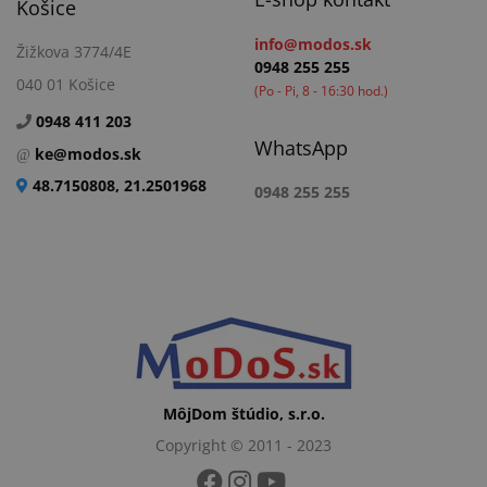
Košice
info@modos.sk
Žižkova 3774/4E
0948 255 255
040 01 Košice
(Po - Pi, 8 - 16:30 hod.)
0948 411 203
WhatsApp
ke@modos.sk
48.7150808, 21.2501968
0948 255 255
MôjDom štúdio, s.r.o.
Copyright © 2011 - 2023