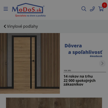
0
Vinylové podlahy