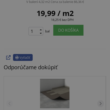
V balení 4,32 m2
Cena za balenie 86,36 €
19,99
/ m2
16,25 €
bez DPH
DO KOŠÍKA
bal
Vytlačiť
Odporúčame dokúpiť