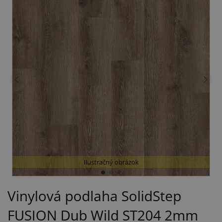
Ilustračný obrázok
Vinylová podlaha SolidStep
FUSION Dub Wild ST204 2mm