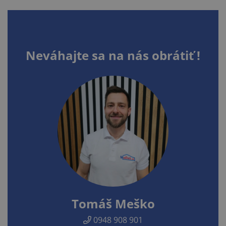
Neváhajte sa na nás obrátiť !
Tomáš Meško
0948 908 901