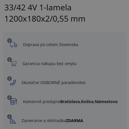
33/42 4V 1-lamela
1200x180x2/0,55 mm
Doprava po celom Slovensku
Garancia nákupu bez omylu
Skutočne ODBORNÉ poradenstvo
Kamenné predajne
Bratislava,
Košice,
Námestovo
Zameranie a obhliadka
ZDARMA