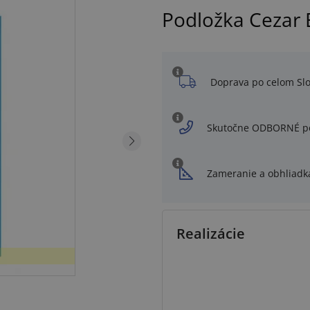
Podložka Cezar
Doprava po celom Sl
Skutočne ODBORNÉ p
Zameranie a obhliadk
Realizácie