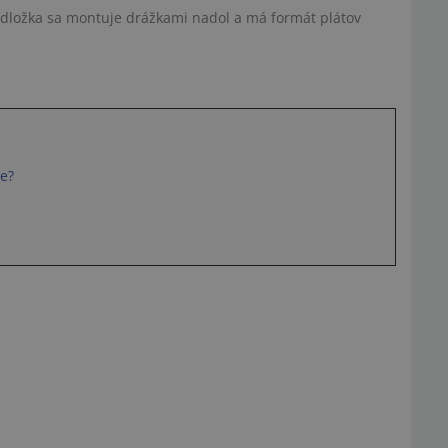
dložka sa montuje drážkami nadol a má formát plátov
be?