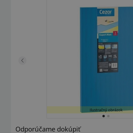
Ilustračný obrázok
Odporúčame dokúpiť