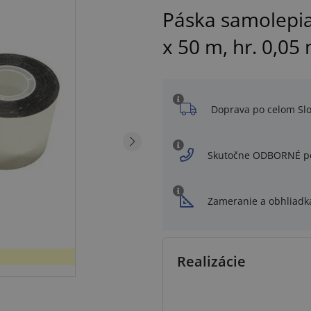
Páska samolepi
x 50 m, hr. 0,05
Doprava po celom Sl
Skutočne ODBORNÉ p
Zameranie a obhliadk
Realizácie