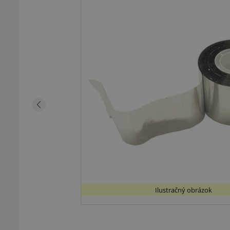
Ilustračný obrázok