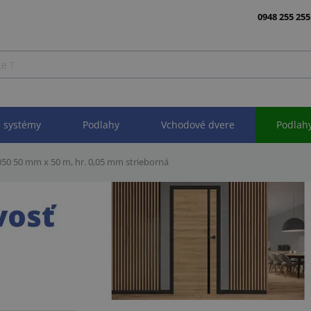
0948 255 255
 systémy
Podlahy
Vchodové dvere
Podlah
50 50 mm x 50 m, hr. 0,05 mm strieborná