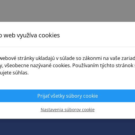
o web využíva cookies
 webové stránky ukladajú v súlade so zákonmi na vaše zaria
y, všeobecne nazývané cookies. Používaním týchto stránok 
ujete súhlas.
Prijať všetky súbory cookie
Zobraziť viac
Nastavenia súborov cookie