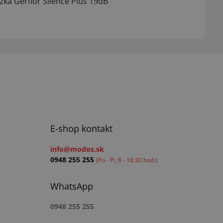
žka Gerflor Silence Plus 19dB
E-shop kontakt
info@modos.sk
0948 255 255
(Po - Pi, 8 - 16:30 hod.)
WhatsApp
0948 255 255