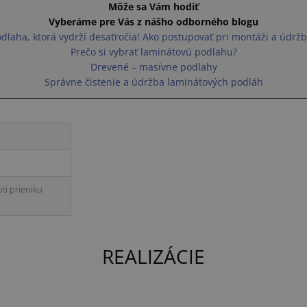
Môže sa Vám hodiť
Vyberáme pre Vás z nášho odborného blogu
dlaha, ktorá vydrží desaťročia! Ako postupovať pri montáži a údrž
Prečo si vybrať laminátovú podlahu?
Drevené – masívne podlahy
Správne čistenie a údržba laminátových podláh
ti prieniku
REALIZÁCIE