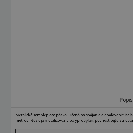
Popis
Metalická samolepiaca páska určená na spájanie a obaľovanie izola
metrov. Nosič je metalizovaný polypropylén, pevnosť tejto striebor