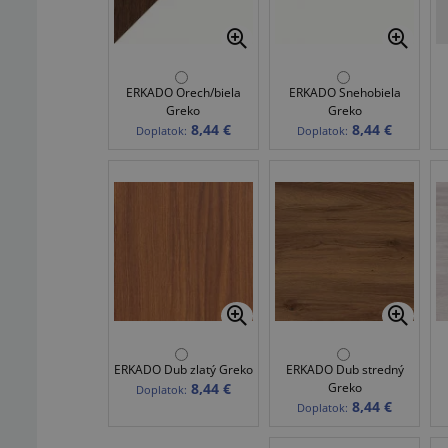
ERKADO Orech/biela
ERKADO Snehobiela
Greko
Greko
8,44 €
8,44 €
Doplatok:
Doplatok:
ERKADO Dub zlatý Greko
ERKADO Dub stredný
8,44 €
Greko
Doplatok:
8,44 €
Doplatok: