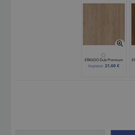
ERKADO Dub Premium
E
21,60 €
Doplatok: