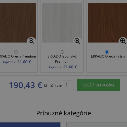
RKADO Orech Premium
ERKADO Javor sivý
ERKADO Orech Finish
21,60 €
Premium
Doplatok:
21,60 €
Doplatok:
190,43 €
VLOŽIŤ DO KOŠÍKA
Množstvo:
Príbuzné kategórie