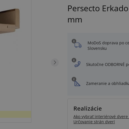
Persecto Erkado
mm
MoDoS doprava po c
Slovensku
Skutočne ODBORNÉ p
Zameranie a obhliadk
Realizácie
Ako vybrať interiérové dvere 
Určovanie strán dverí