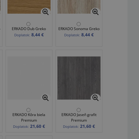
o
ERKADO Dub Greko
ERKADO Sonoma Greko
8,44 €
8,44 €
Doplatok:
Doplatok:
ERKADO Kôra biela
ERKADO Jaseň grafit
Premium
Premium
21,60 €
21,60 €
Doplatok:
Doplatok: