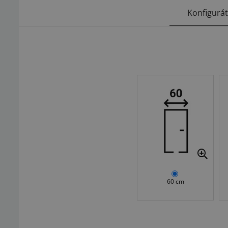
Konfigurá
60 cm