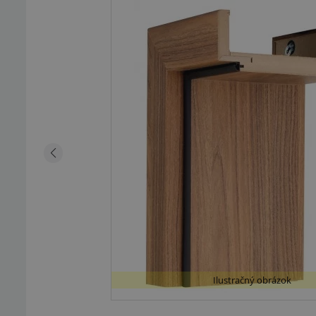
Ilustračný obrázok