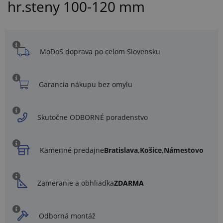
hr.steny 100-120 mm
MoDoS doprava po celom Slovensku
Garancia nákupu bez omylu
Skutočne ODBORNÉ poradenstvo
Kamenné predajne
Bratislava,
Košice,
Námestovo
Zameranie a obhliadka
ZDARMA
Odborná montáž