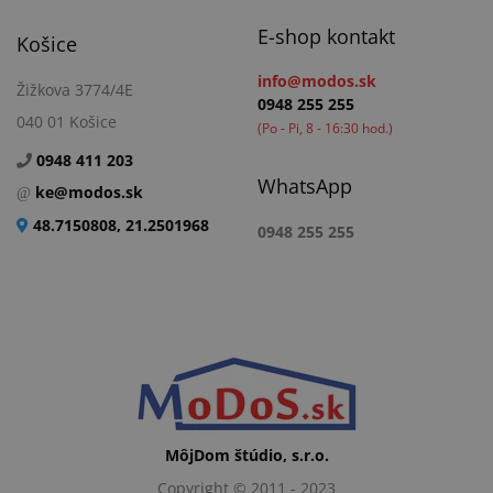
E-shop kontakt
Košice
info@modos.sk
Žižkova 3774/4E
0948 255 255
040 01 Košice
(Po - Pi, 8 - 16:30 hod.)
0948 411 203
WhatsApp
ke@modos.sk
48.7150808, 21.2501968
0948 255 255
MôjDom štúdio, s.r.o.
Copyright © 2011 - 2023