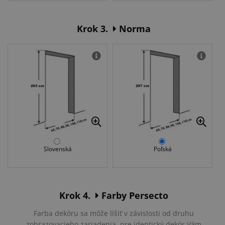
Krok 3.
Norma
Slovenská
Poľská
Krok 4.
Farby Persecto
Farba dekóru sa môže líšiť v závislosti od druhu
zobrazovacieho zariadenia, pre identický dekór Vám