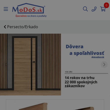
0
Persecto/Erkado