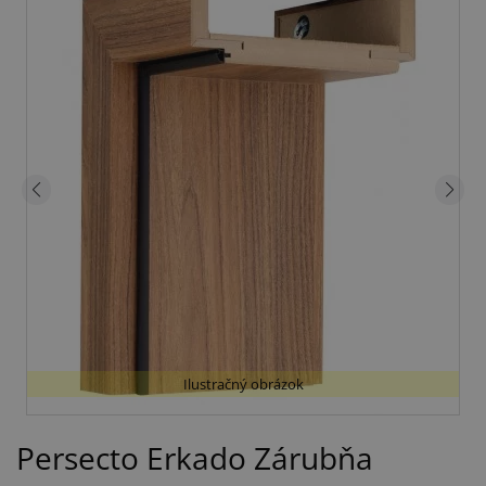
Ilustračný obrázok
Persecto Erkado Zárubňa