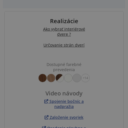
Realizácie
Ako vybrať interiérové
dvere ?
Určovanie strán dverí
Dostupné farebné
prevedenia
+14
Video návody
Spojenie bočníc a
nadpražia
Založenie svoriek