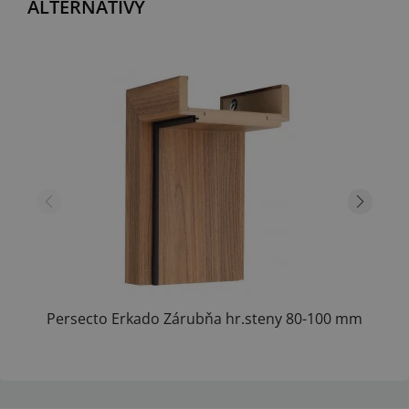
ALTERNATÍVY
Persecto Erkado Zárubňa hr.steny 80-100 mm