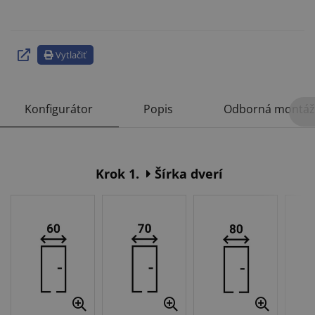
Vytlačiť
Konfigurátor
Popis
Odborná montáž
Krok 1.
Šírka dverí