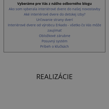
Vyberáme pre Vás z nášho odborného blogu
Ako som vyberala interiérové dvere do našej novostavby
Aké interiérové dvere do detskej izby?
Určovanie strany dverí
Interiérové dvere od výrobcu Erkado - všetko čo Vás môže
zaujímať
Obložkové zárubne
Posuvný systém
Príbeh o kľučkách
REALIZÁCIE