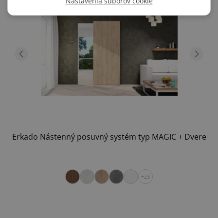
Nastavenia súborov cookie
Erkado Nástenný posuvný systém typ MAGIC + Dvere
+23