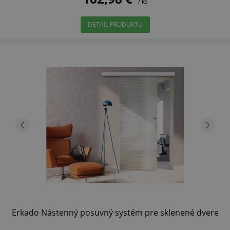
/ ks
DETAIL PRODUKTU
Erkado Nástenný posuvný systém pre sklenené dvere