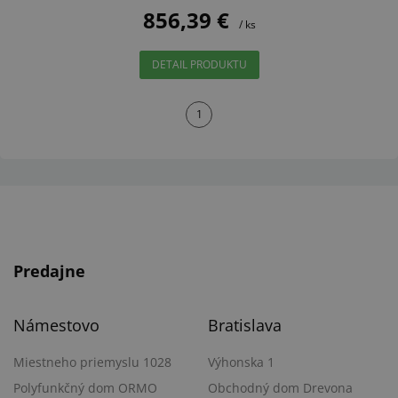
856,39 €
/ ks
DETAIL PRODUKTU
1
Predajne
Námestovo
Bratislava
Miestneho priemyslu 1028
Výhonska 1
Polyfunkčný dom ORMO
Obchodný dom Drevona