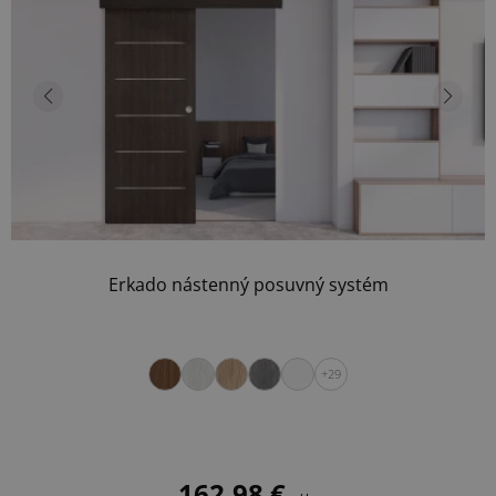
Erkado nástenný posuvný systém
+29
162,98 €