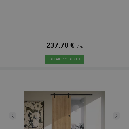
237,70 €
/ ks
DETAIL PRODUKTU