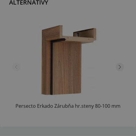
ALTERNATÍVY
Persecto Erkado Zárubňa hr.steny 80-100 mm