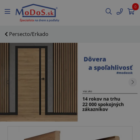
0
Persecto/Erkado