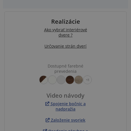
Realizácie
Ako vybrať interiérové
dvere ?
Určovanie strán dverí
Dostupné farebné
prevedenia
+8
Video návody
Spojenie bočníc a
nadpražia
Založenie svoriek