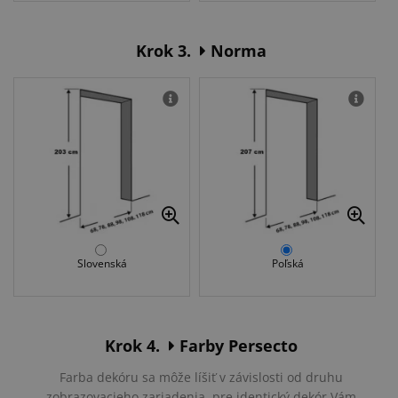
Krok 3.
Norma
Slovenská
Poľská
Krok 4.
Farby Persecto
Farba dekóru sa môže líšiť v závislosti od druhu
zobrazovacieho zariadenia, pre identický dekór Vám