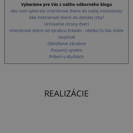
Vyberáme pre Vás z nášho odborného blogu
Ako som vyberala interiérové dvere do našej novostavby
Aké interiérové dvere do detskej izby?
Určovanie strany dverí
Interiérové dvere od výrobcu Erkado - všetko čo Vás môže
zaujímať
Obložkové zárubne
Posuvný systém
Príbeh o kľučkách
REALIZÁCIE