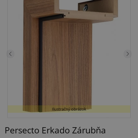
Ilustračný obrázok
Persecto Erkado Zárubňa