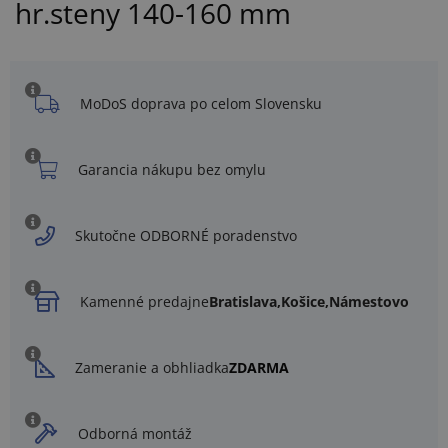
hr.steny 140-160 mm
MoDoS doprava po celom Slovensku
Garancia nákupu bez omylu
Skutočne ODBORNÉ poradenstvo
Kamenné predajne
Bratislava,
Košice,
Námestovo
Zameranie a obhliadka
ZDARMA
Odborná montáž