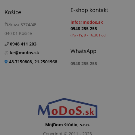
E-shop kontakt
Košice
info@modos.sk
Žižkova 3774/4E
0948 255 255
040 01 Košice
(Po - Pi, 8 - 16:30 hod.)
0948 411 203
WhatsApp
ke@modos.sk
48.7150808, 21.2501968
0948 255 255
MôjDom štúdio, s.r.o.
Copyright © 2011 - 2023