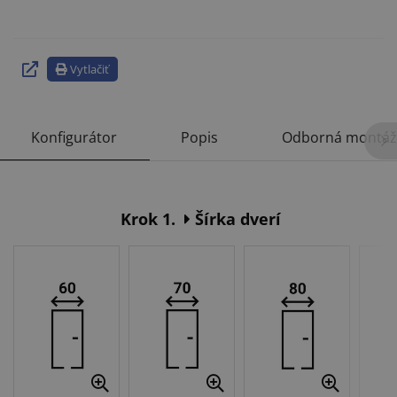
Vytlačiť
Konfigurátor
Popis
Odborná montáž
Krok 1.
Šírka dverí