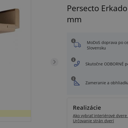
Persecto Erkado
mm
MoDoS doprava po c
Slovensku
Skutočne ODBORNÉ p
Zameranie a obhliadk
Realizácie
Ako vybrať interiérové dvere 
Určovanie strán dverí