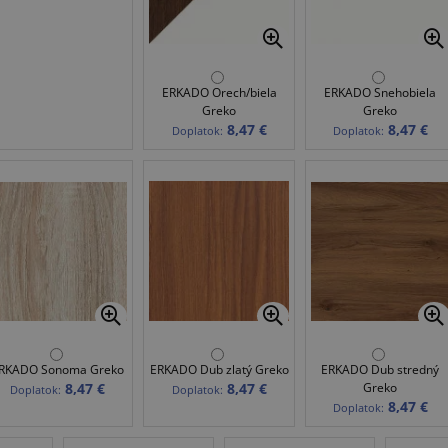
ERKADO Orech/biela
ERKADO Snehobiela
Greko
Greko
8,47 €
8,47 €
Doplatok:
Doplatok:
RKADO Sonoma Greko
ERKADO Dub zlatý Greko
ERKADO Dub stredný
8,47 €
8,47 €
Greko
Doplatok:
Doplatok:
8,47 €
Doplatok: