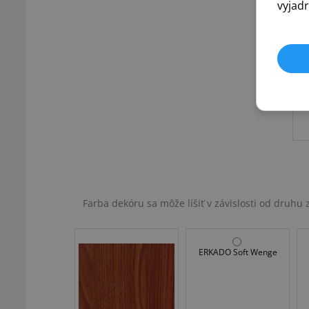
vyjadr
Farba dekóru sa môže líšiť v závislosti od druh
ERKADO Soft Wenge