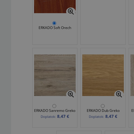
ERKADO Soft Orech
ERKADO Sanremo Greko
ERKADO Dub Greko
E
8,47 €
8,47 €
Doplatok:
Doplatok: