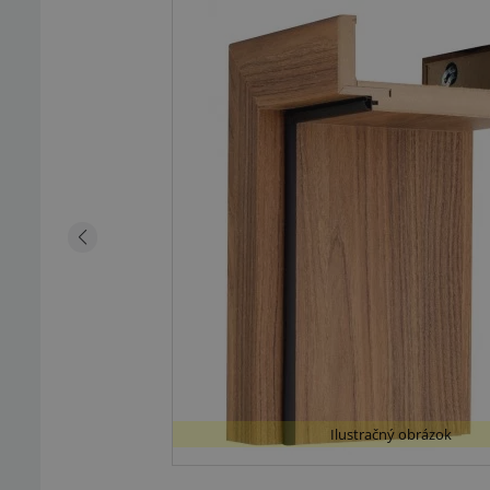
Ilustračný obrázok