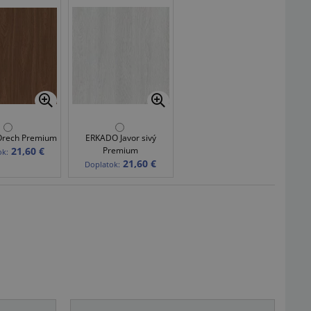
rech Premium
ERKADO Javor sivý
21,60 €
Premium
ok:
21,60 €
Doplatok: