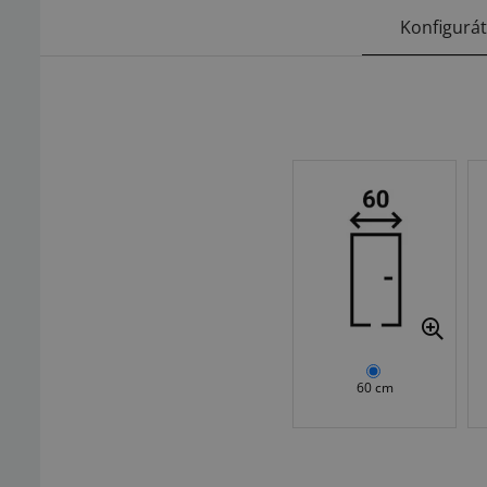
Konfigurá
60 cm