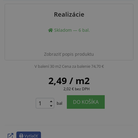
Realizácie
Skladom — 6 bal.
Zobraziť popis produktu
V balení 30 m2
Cena za balenie 74,70 €
2,49
/ m2
2,02 €
bez DPH
DO KOŠÍKA
bal
Vytlačiť