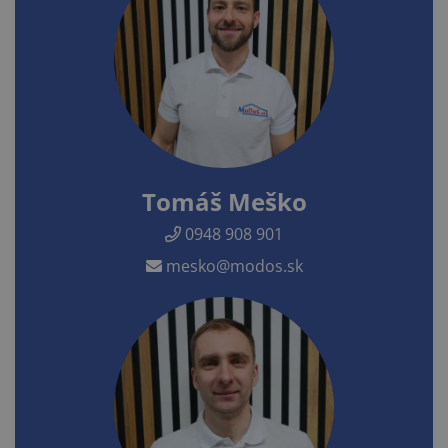
Tomáš Meško
0948 908 901
mesko@modos.sk