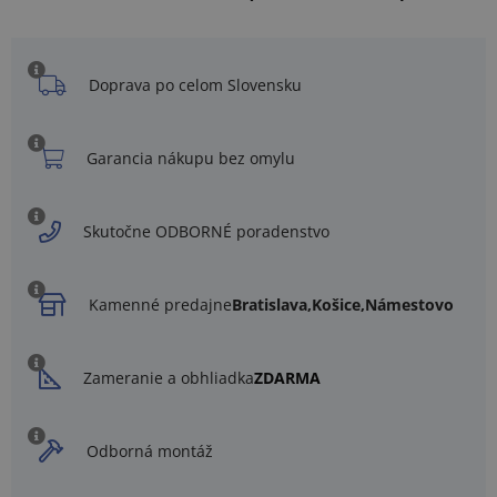
Doprava po celom Slovensku
Garancia nákupu bez omylu
Skutočne ODBORNÉ poradenstvo
Kamenné predajne
Bratislava,
Košice,
Námestovo
Zameranie a obhliadka
ZDARMA
Odborná montáž