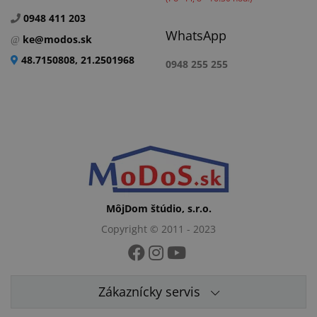
0948 411 203
WhatsApp
ke@modos.sk
48.7150808, 21.2501968
0948 255 255
MôjDom štúdio, s.r.o.
Copyright © 2011 - 2023
Zákaznícky servis