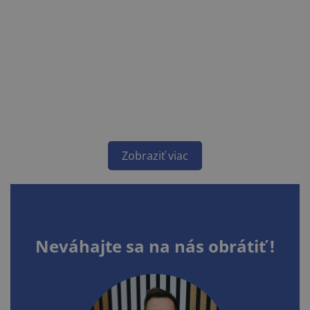
Zobraziť viac
Neváhajte sa na nás obrátiť !