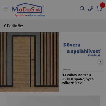
0
Podložky