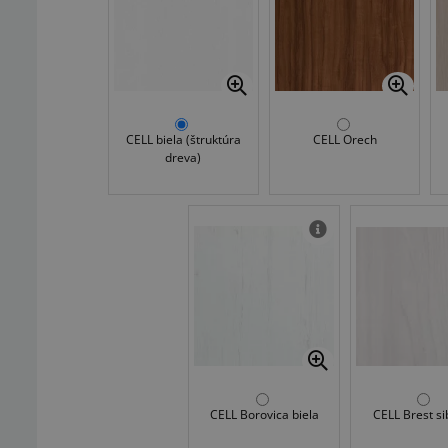
CELL biela (štruktúra
CELL Orech
dreva)
CELL Borovica biela
CELL Brest si