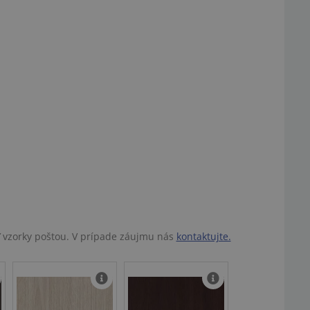
ť vzorky poštou. V prípade záujmu nás
kontaktujte.