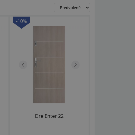
-10%
Dre Enter 22