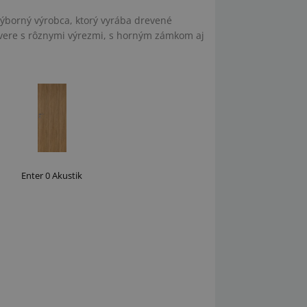
výborný výrobca, ktorý vyrába drevené
dvere s rôznymi výrezmi, s horným zámkom aj
Enter 0 Akustik