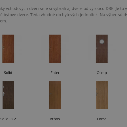
ky vchodových dverí sme si vybrali aj dvere od výrobcu DRE. Je to 
é bytové dvere. Teda vhodné do bytových jednotiek. Na výber sú 
kom.
Solid
Enter
Olimp
Solid RC2
Athos
Forca