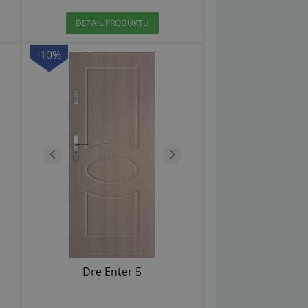
DETAIL PRODUKTU
-10%
Dre Enter 5