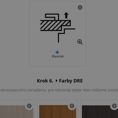
Klasické
Krok 6.
Farby DRE
u zobrazovacieho zariadenia, pre identický dekór Vám môžeme zasla