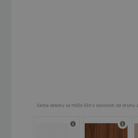
Farba dekóru sa môže líšiť v závislosti od druh