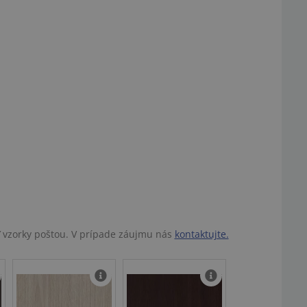
ť vzorky poštou. V prípade záujmu nás
kontaktujte.