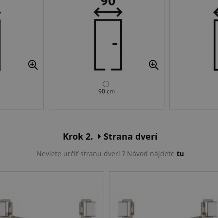
90 cm
Krok 2.
Strana dverí
Neviete určiť stranu dverí ? Návod nájdete
tu