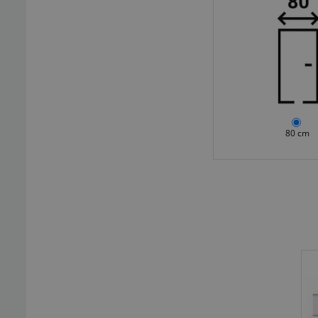
80 cm