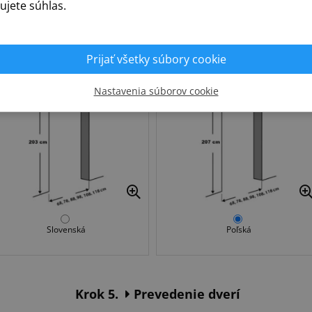
ujete súhlas.
Prijať všetky súbory cookie
Krok 4.
Norma
Nastavenia súborov cookie
Slovenská
Poľská
Krok 5.
Prevedenie dverí