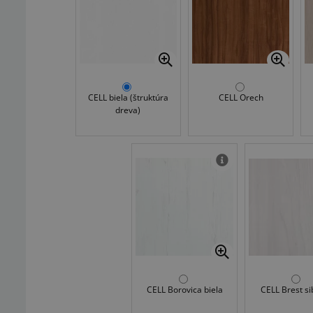
CELL biela (štruktúra
CELL Orech
dreva)
CELL Borovica biela
CELL Brest si