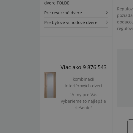
dvere FOLDE
Regulov
Pre reverzné dvere
požiada
dodacou
Pre bytové vchodové dvere
regulov
Viac ako 9 876 543
kombinácii
interiérových dverí
"A my pre Vás
vyberieme to najlepšie
riešenie"