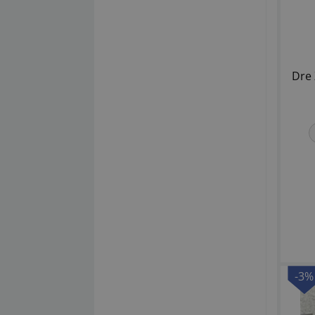
Dre 
-3%