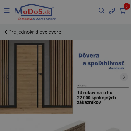
0
Pre jednokrídlové dvere