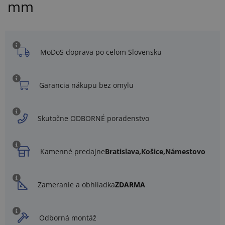
mm
MoDoS doprava po celom Slovensku
Garancia nákupu bez omylu
Skutočne ODBORNÉ poradenstvo
Kamenné predajne
Bratislava,
Košice,
Námestovo
Zameranie a obhliadka
ZDARMA
Odborná montáž