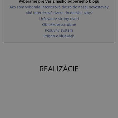
Vyberáme pre Vás z nášho odborného blogu
Ako som vyberala interiérové dvere do našej novostavby
Aké interiérové dvere do detskej izby?
Určovanie strany dverí
Obložkové zárubne
Posuvný systém
Príbeh o kľučkách
REALIZÁCIE