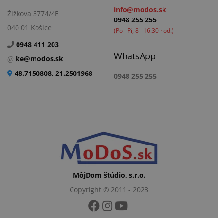
info@modos.sk
Žižkova 3774/4E
0948 255 255
040 01 Košice
(Po - Pi, 8 - 16:30 hod.)
0948 411 203
WhatsApp
ke@modos.sk
48.7150808, 21.2501968
0948 255 255
MôjDom štúdio, s.r.o.
Copyright © 2011 - 2023