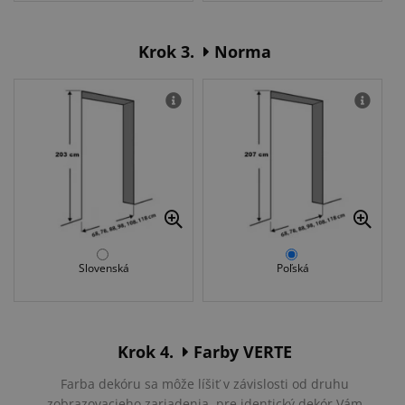
Krok 3.
Norma
Slovenská
Poľská
Krok 4.
Farby VERTE
Farba dekóru sa môže líšiť v závislosti od druhu
zobrazovacieho zariadenia, pre identický dekór Vám