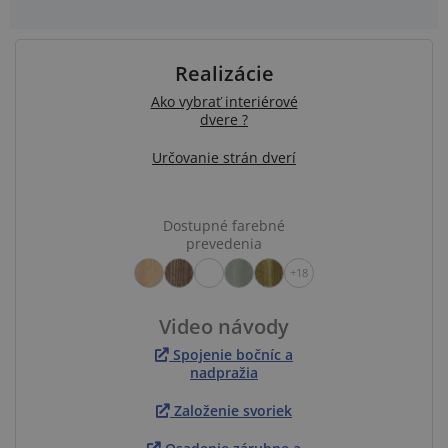
Realizácie
Ako vybrať interiérové
dvere ?
Určovanie strán dverí
Dostupné farebné
prevedenia
+18
Video návody
Spojenie bočníc a
nadpražia
Založenie svoriek