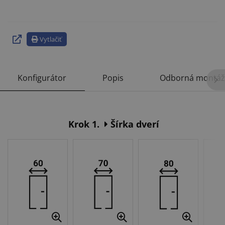
Vytlačiť
Konfigurátor
Popis
Odborná montáž
Krok 1.
Šírka dverí