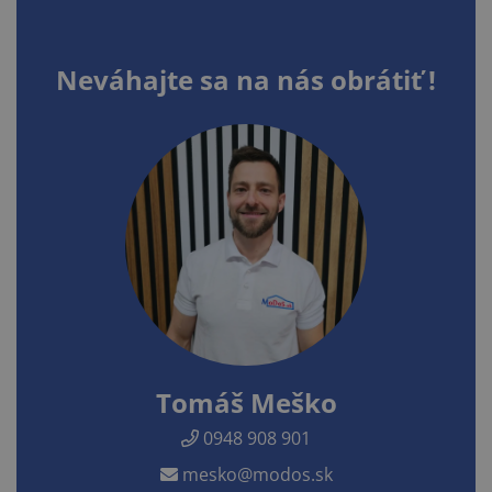
Neváhajte sa na nás obrátiť !
Tomáš Meško
0948 908 901
mesko@modos.sk