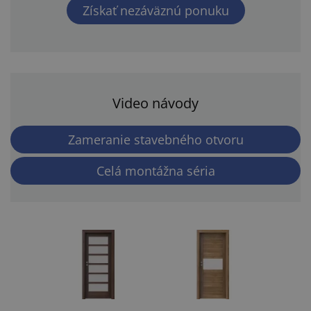
Získať nezáväznú ponuku
Video návody
Zameranie stavebného otvoru
Celá montážna séria