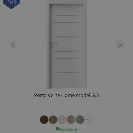
-10%
Porta Verte Home model G.3
+24
Doprava