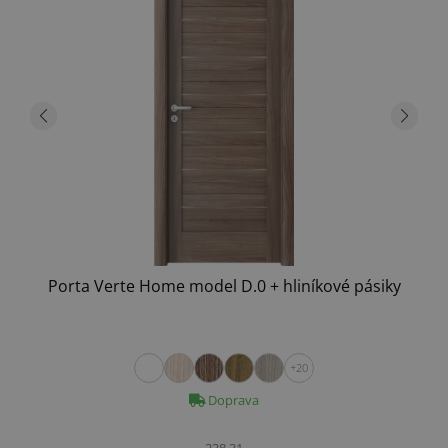
Porta Verte Home model D.0 + hliníkové pásiky
+20
Doprava
238.31