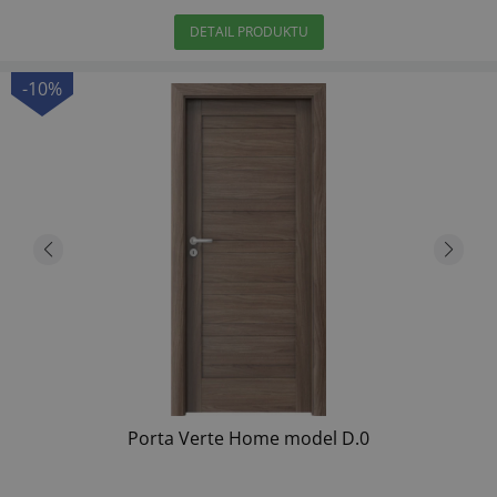
DETAIL PRODUKTU
-10%
Porta Verte Home model D.0