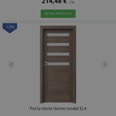
214,48 €
/ ks
DETAIL PRODUKTU
-10%
Porta Verte Home model D.4