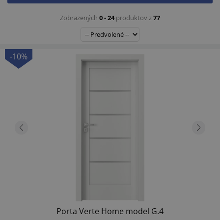
Zobrazených
0 - 24
produktov z
77
-10%
Porta Verte Home model G.4