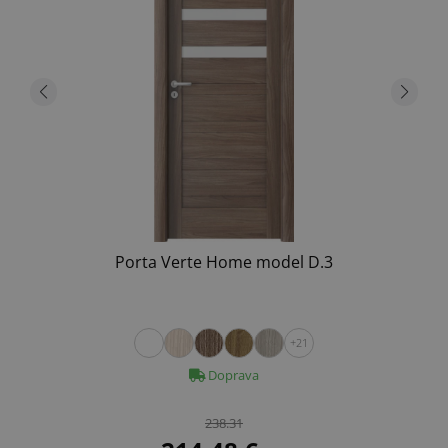
Porta Verte Home model D.3
+21
Doprava
238.31