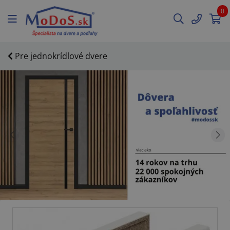
0
Pre jednokrídlové dvere