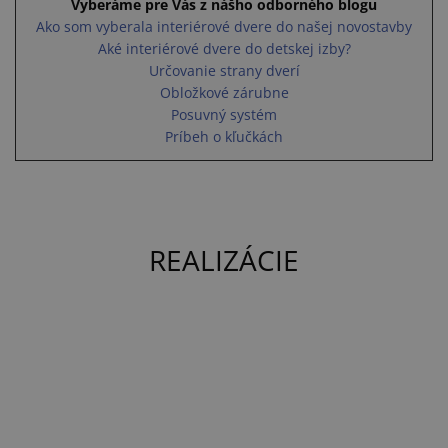
Vyberáme pre Vás z nášho odborného blogu
Ako som vyberala interiérové dvere do našej novostavby
Aké interiérové dvere do detskej izby?
Určovanie strany dverí
Obložkové zárubne
Posuvný systém
Príbeh o kľučkách
REALIZÁCIE