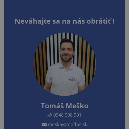
Neváhajte sa na nás obrátiť !
Tomáš Meško
0948 908 901
mesko@modos.sk