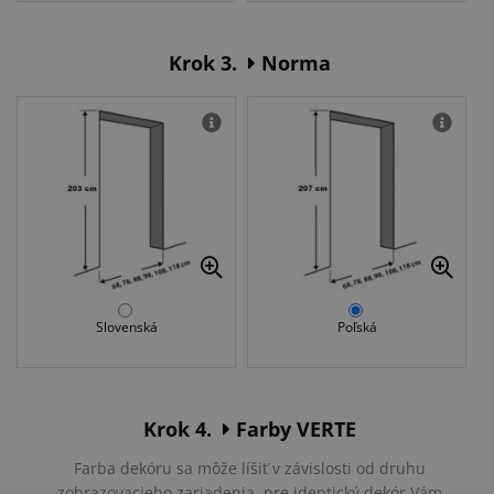
Krok 3.
Norma
Slovenská
Poľská
Krok 4.
Farby VERTE
Farba dekóru sa môže líšiť v závislosti od druhu
zobrazovacieho zariadenia, pre identický dekór Vám