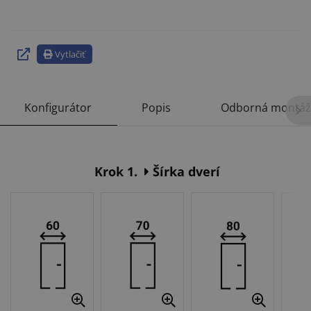
Vytlačiť
Konfigurátor
Popis
Odborná montáž
Krok 1.
Šírka dverí