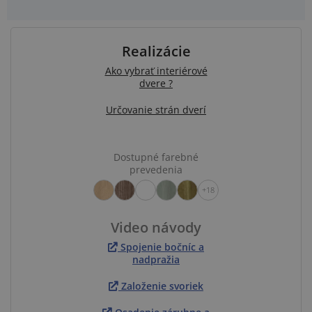
Realizácie
Ako vybrať interiérové
dvere ?
Určovanie strán dverí
Dostupné farebné
prevedenia
+18
Video návody
Spojenie bočníc a
nadpražia
Založenie svoriek