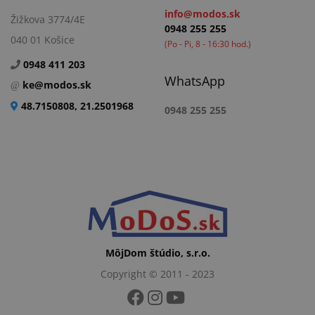
info@modos.sk
Žižkova 3774/4E
0948 255 255
040 01 Košice
(Po - Pi, 8 - 16:30 hod.)
0948 411 203
WhatsApp
ke@modos.sk
48.7150808, 21.2501968
0948 255 255
MôjDom štúdio, s.r.o.
Copyright © 2011 - 2023