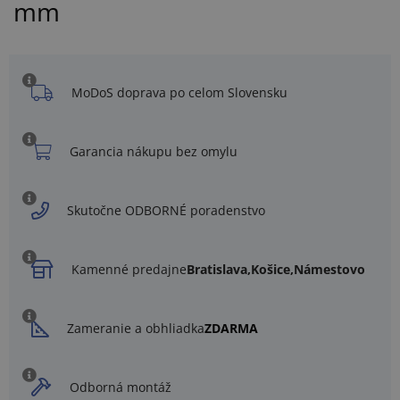
mm
MoDoS doprava po celom Slovensku
Garancia nákupu bez omylu
Skutočne ODBORNÉ poradenstvo
Kamenné predajne
Bratislava,
Košice,
Námestovo
Zameranie a obhliadka
ZDARMA
Odborná montáž