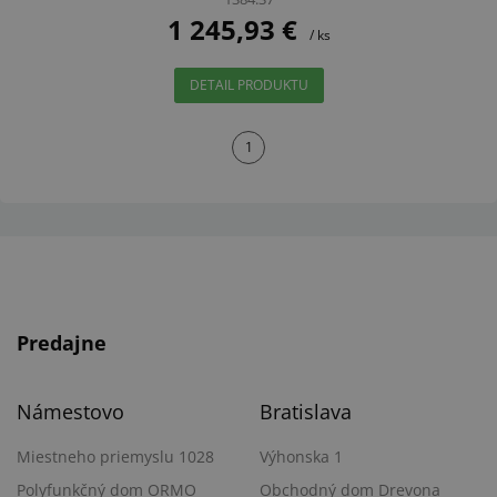
1 245,93 €
/ ks
DETAIL PRODUKTU
1
Predajne
Námestovo
Bratislava
Miestneho priemyslu 1028
Výhonska 1
Polyfunkčný dom ORMO
Obchodný dom Drevona