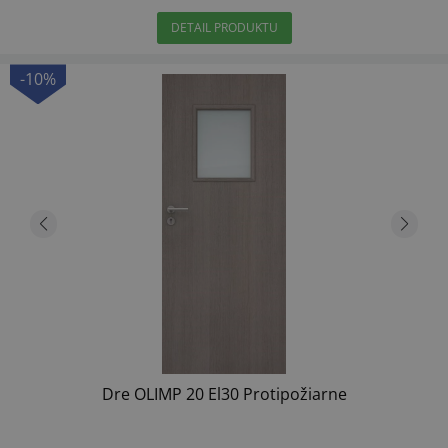
DETAIL PRODUKTU
-10%
Dre OLIMP 20 El30 Protipožiarne