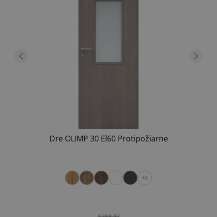
Dre OLIMP 30 El60 Protipožiarne
+8
1384.37