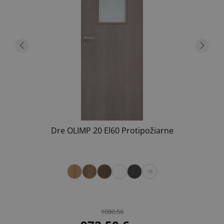
Dre OLIMP 20 El60 Protipožiarne
+8
1080.56