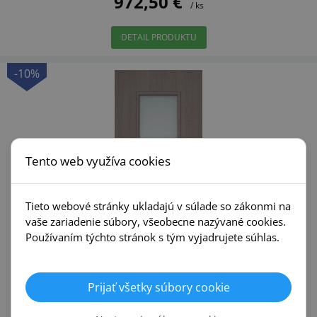
972,50 €
/ ks
DETAIL PRODUKTU
-10%
Tento web využíva cookies
Tieto webové stránky ukladajú v súlade so zákonmi na
vaše zariadenie súbory, všeobecne nazývané cookies.
Používaním týchto stránok s tým vyjadrujete súhlas.
Prijať všetky súbory cookie
Dre OLIMP 30 El30 Protipožiarne