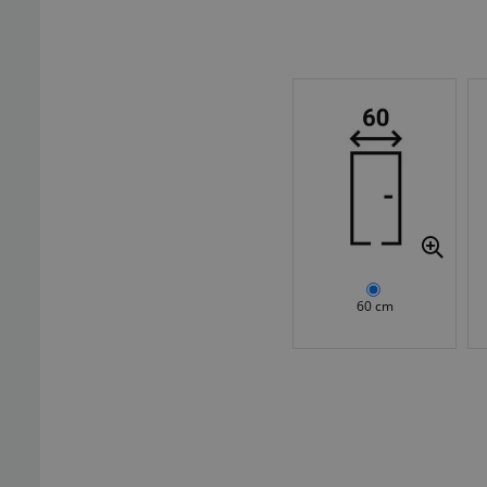
60 cm