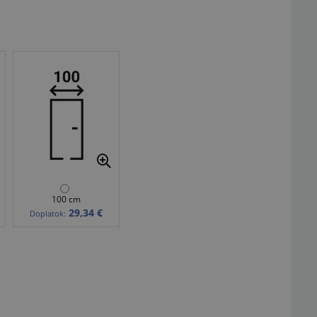
100 cm
29,34 €
Doplatok: