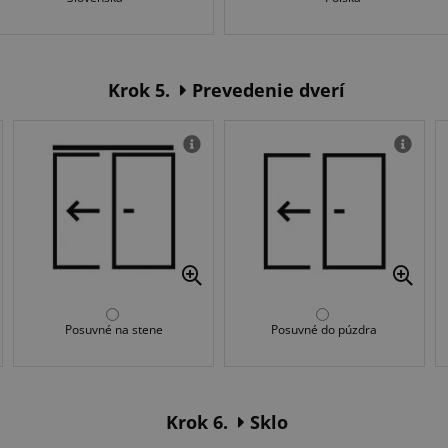
Krok 5.
Prevedenie dverí
Posuvné na stene
Posuvné do púzdra
Krok 6.
Sklo