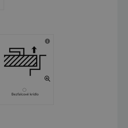
Bezfalcové krídlo