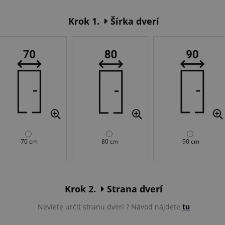
Krok 1.
Šírka dverí
70 cm
80 cm
90 cm
Krok 2.
Strana dverí
Neviete určiť stranu dverí ? Návod nájdete
tu