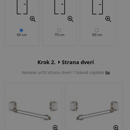
60 cm
70 cm
80 cm
Krok 2.
Strana dverí
Neviete určiť stranu dverí ? Návod nájdete
tu