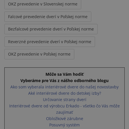
OKZ prevedenie v Slovenskej norme
Falcové prevedenie dverí v Poľskej norme
Bezfalcové prevedenie dverí v Poľskej norme
Reverzné prevedenie dverí v Poľskej norme
OKZ prevedenie v Poľskej norme
Môže sa Vám hodiť
Vyberáme pre Vás z nášho odborného blogu
Ako som vyberala interiérové dvere do našej novostavby
Aké interiérové dvere do detskej izby?
Určovanie strany dverí
Interiérové dvere od výrobcu Erkado - všetko čo Vás môže
zaujímať
Obložkové zárubne
Posuvný systém