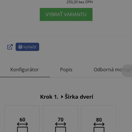
250,20
bez DPH
VYBRAŤ VARIANTU
Vytlačiť
Konfigurátor
Popis
Odborná montáž
Krok 1.
Šírka dverí