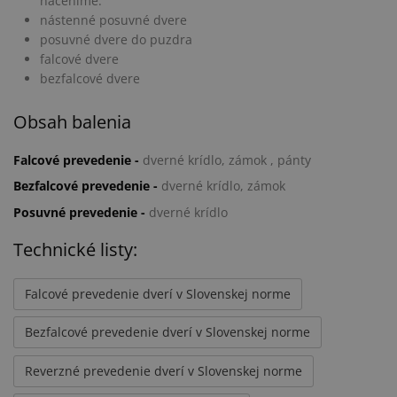
naceníme.
nástenné posuvné dvere
posuvné dvere do puzdra
falcové dvere
bezfalcové dvere
Obsah balenia
Falcové prevedenie -
dverné krídlo, zámok , pánty
Bezfalcové prevedenie -
dverné krídlo, zámok
Posuvné prevedenie -
dverné krídlo
Technické listy:
Falcové prevedenie dverí v Slovenskej norme
Bezfalcové prevedenie dverí v Slovenskej norme
Reverzné prevedenie dverí v Slovenskej norme