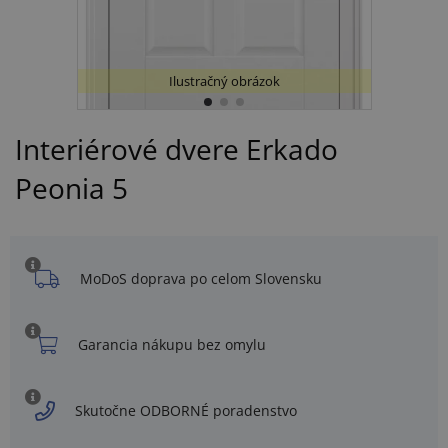
Ilustračný obrázok
Interiérové dvere Erkado
Peonia 5
MoDoS doprava po celom Slovensku
Garancia nákupu bez omylu
Skutočne ODBORNÉ poradenstvo