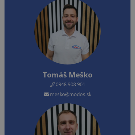
Tomáš Meško
0948 908 901
mesko@modos.sk