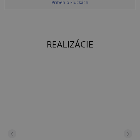
Príbeh o kľučkách
REALIZÁCIE