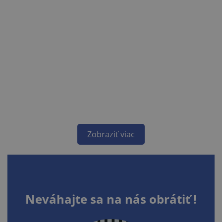
Zobraziť viac
Neváhajte sa na nás obrátiť !