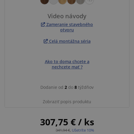
Video návody
Zameranie stavebného
otvoru
Celá montážna séria
Ako to doma chcete a
nechcete mať ?
Dodanie od
2
do
8
týždňov
Zobraziť popis produktu
307,75 €
/ ks
341,94 €
,
Ušetríte 10%