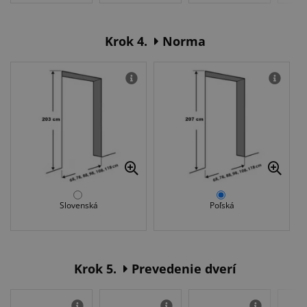
Krok 4.
Norma
Slovenská
Poľská
Krok 5.
Prevedenie dverí