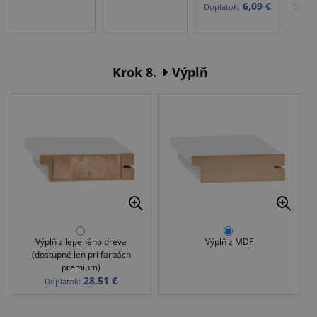
6,09 €
Doplatok:
Doplat
Krok 8.
Výplň
Výplň z lepeného dreva
Výplň z MDF
(dostupné len pri farbách
premium)
28,51 €
Doplatok: