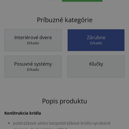
Príbuzné kategórie
Interiérové dvere
Zárubne
Erkado
Erkado
Posuvné systémy
Kľučky
Erkado
Popis produktu
Konštrukcia krídla
poldrážkové alebo bezpoldrážkové krídlo vyrobené