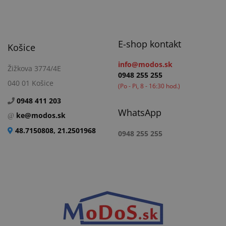
E-shop kontakt
Košice
info@modos.sk
Žižkova 3774/4E
0948 255 255
040 01 Košice
(Po - Pi, 8 - 16:30 hod.)
0948 411 203
WhatsApp
ke@modos.sk
48.7150808, 21.2501968
0948 255 255