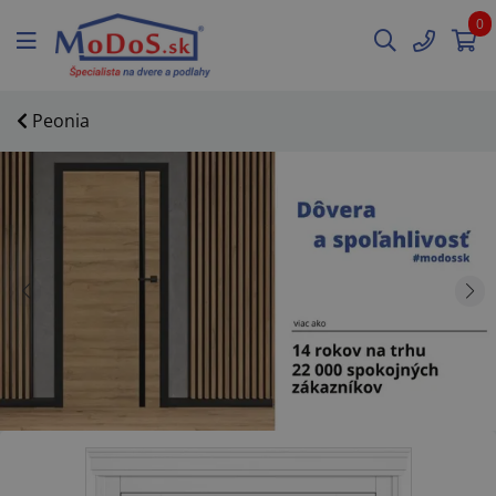
0
Peonia