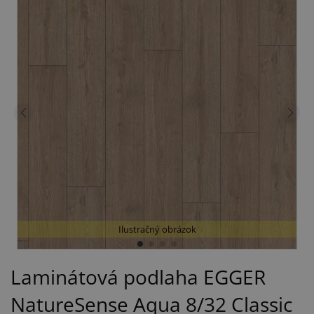
Ilustračný obrázok
Laminátová podlaha EGGER
NatureSense Aqua 8/32 Classic