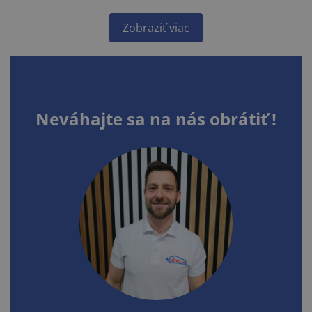
Zobraziť viac
Neváhajte sa na nás obrátiť !