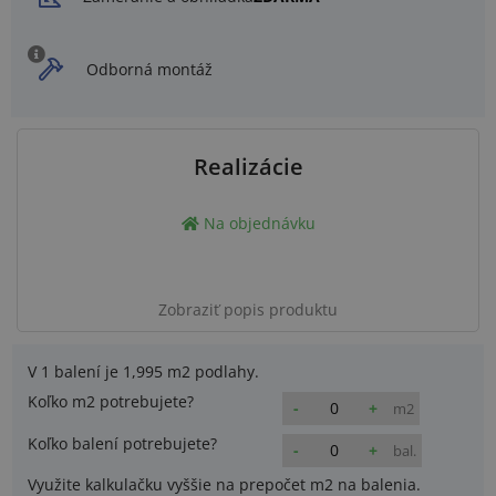
Odborná montáž
Realizácie
Na objednávku
Zobraziť popis produktu
V 1 balení je
1,995 m2
podlahy.
Koľko m2 potrebujete?
-
+
m2
Koľko balení potrebujete?
-
+
bal.
Využite kalkulačku vyššie na prepočet m2 na balenia.