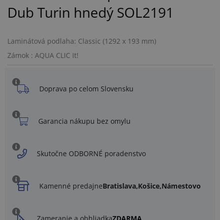
Dub Turin hnedý SOL2191
Laminátová podlaha: Classic (1292 x 193 mm)
Zámok : AQUA CLIC It!
Doprava po celom Slovensku
Garancia nákupu bez omylu
Skutočne ODBORNÉ poradenstvo
Kamenné predajne
Bratislava,
Košice,
Námestovo
Zameranie a obhliadka
ZDARMA