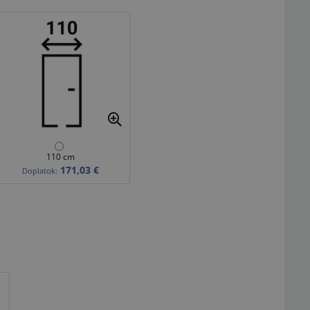
110 cm
171,03 €
Doplatok: