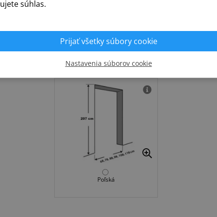
ujete súhlas.
PZ - vložka fab
Prijať všetky súbory cookie
Krok 4.
Norma
Nastavenia súborov cookie
Poľská