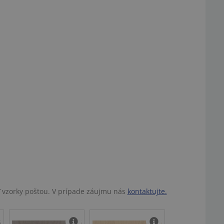
ť vzorky poštou. V prípade záujmu nás
kontaktujte.