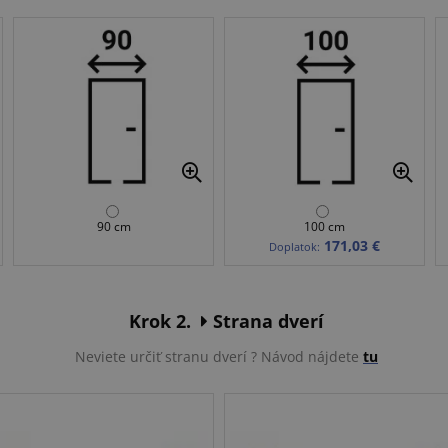
90 cm
100 cm
171,03 €
Doplatok:
Krok 2.
Strana dverí
Neviete určiť stranu dverí ? Návod nájdete
tu