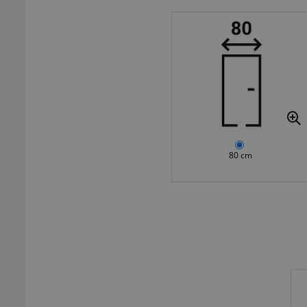
80 cm