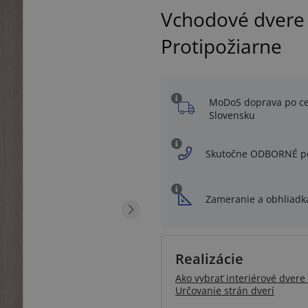
Vchodové dvere
Protipožiarne
MoDoS doprava po c
Slovensku
Skutočne ODBORNÉ p
Zameranie a obhliadk
Realizácie
Ako vybrať interiérové dvere 
Určovanie strán dverí