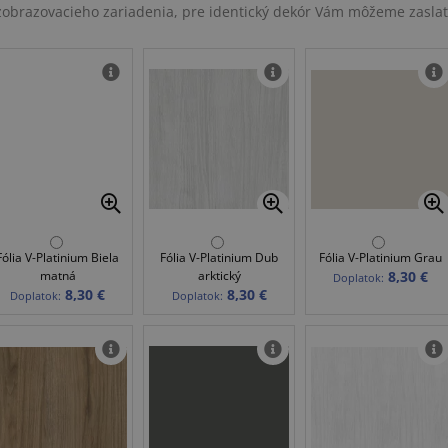
u zobrazovacieho zariadenia, pre identický dekór Vám môžeme zasla
Fólia V-Platinium Biela
Fólia V-Platinium Dub
Fólia V-Platinium Grau
matná
arktický
8,30 €
Doplatok:
8,30 €
8,30 €
Doplatok:
Doplatok: