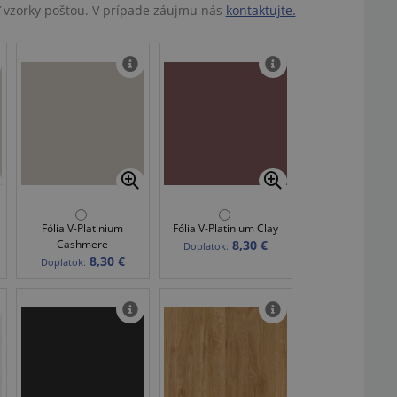
ť vzorky poštou. V prípade záujmu nás
kontaktujte.
Fólia V-Platinium
Fólia V-Platinium Clay
Cashmere
8,30 €
Doplatok:
8,30 €
Doplatok: