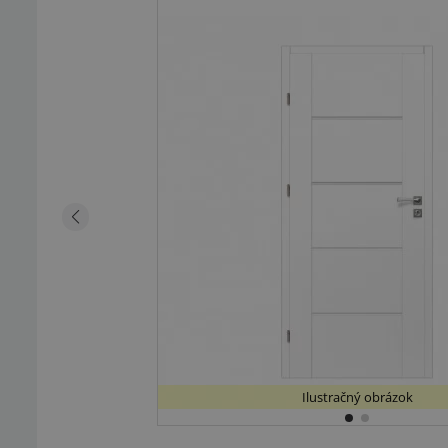
Ilustračný obrázok