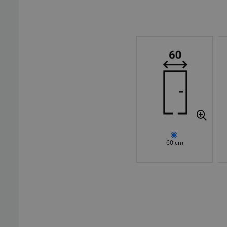
60 cm