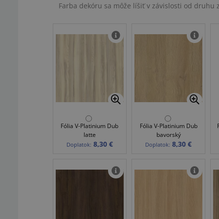
Farba dekóru sa môže líšiť v závislosti od druh
Fólia V-Platinium Dub
Fólia V-Platinium Dub
latte
bavorský
8,30 €
8,30 €
Doplatok:
Doplatok: