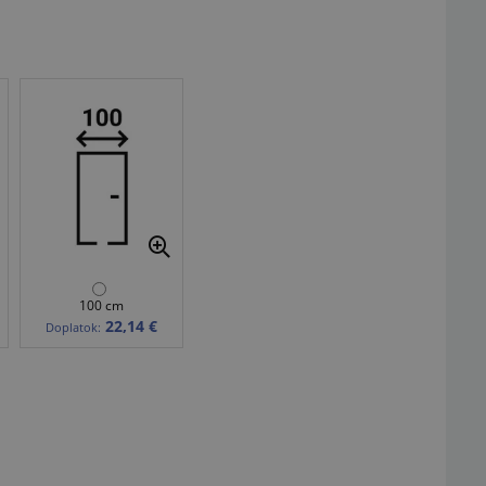
100 cm
22,14 €
Doplatok: