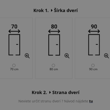
Krok 1.
Šírka dverí
70 cm
80 cm
90 cm
Krok 2.
Strana dverí
Neviete určiť stranu dverí ? Návod nájdete
tu