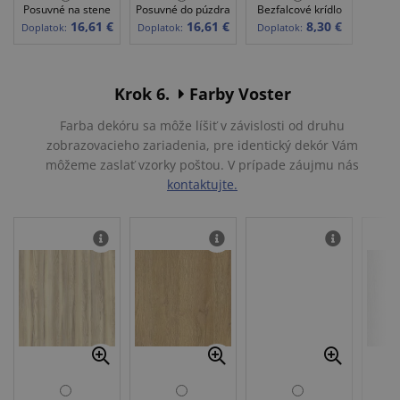
Posuvné na stene
Posuvné do púzdra
Bezfalcové krídlo
16,61 €
16,61 €
8,30 €
Doplatok:
Doplatok:
Doplatok:
Krok 6.
Farby Voster
Farba dekóru sa môže líšiť v závislosti od druhu
zobrazovacieho zariadenia, pre identický dekór Vám
môžeme zaslať vzorky poštou. V prípade záujmu nás
kontaktujte.