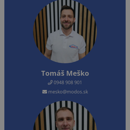
Tomáš Meško
0948 908 901
mesko@modos.sk