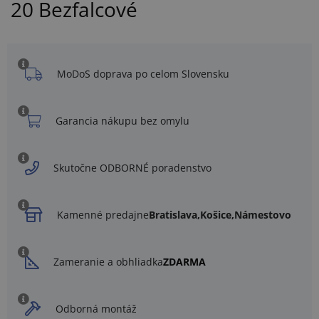
20 Bezfalcové
MoDoS doprava po celom Slovensku
Garancia nákupu bez omylu
Skutočne ODBORNÉ poradenstvo
Kamenné predajne
Bratislava,
Košice,
Námestovo
Zameranie a obhliadka
ZDARMA
Odborná montáž