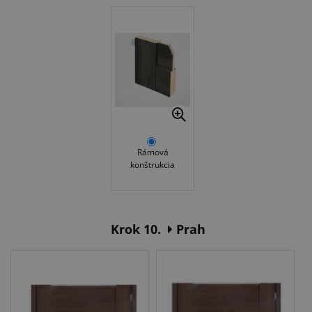
Rámová
konštrukcia
Krok 10.
Prah