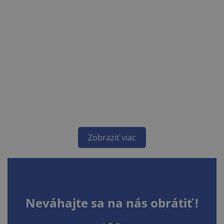
Zobraziť viac
Neváhajte sa na nás obrátiť !