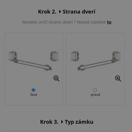
Krok 2.
Strana dverí
Neviete určiť stranu dverí ? Návod nájdete
tu
ľavá
pravá
Krok 3.
Typ zámku