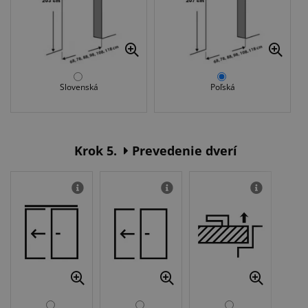
Slovenská
Poľská
Krok 5.
Prevedenie dverí