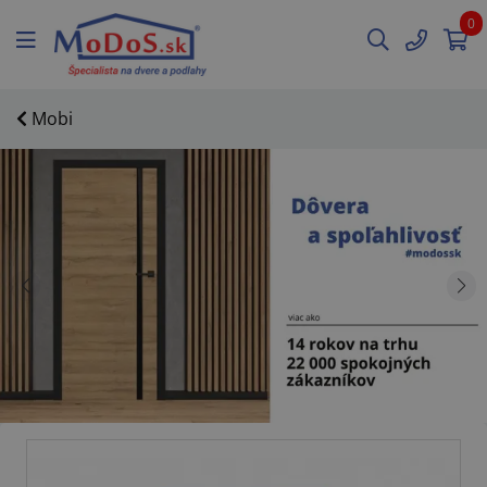
0
Mobi