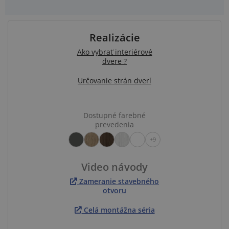
Realizácie
Ako vybrať interiérové
dvere ?
Určovanie strán dverí
Dostupné farebné
prevedenia
+9
Video návody
Zameranie stavebného
otvoru
Celá montážna séria