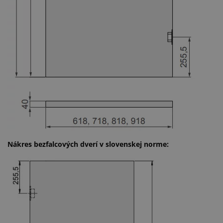
Nákres bezfalcových dverí v slovenskej norme: