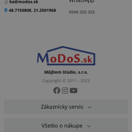
ke@modos.sk
48.7150808, 21.2501968
0948 255 255
MôjDom štúdio, s.r.o.
Copyright © 2011 - 2023
Zákaznícky servis
Všetko o nákupe