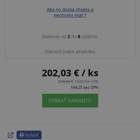
Ako to doma chcete a
nechcete mať ?
Dodanie od
2
do
8
týždňov
Zobraziť popis produktu
202,03 €
/ ks
224,48 €
,
Ušetríte 10%
164,25
bez DPH
VYBRAŤ VARIANTU
Vytlačiť