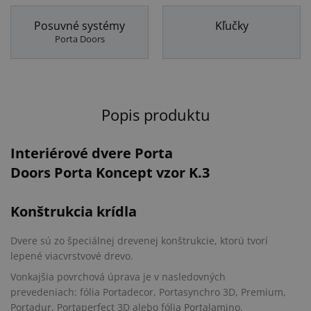
Posuvné systémy
Kľučky
Porta Doors
Popis produktu
Interiérové dvere Porta
Doors Porta Koncept vzor K.3
Konštrukcia krídla
Dvere sú zo špeciálnej drevenej konštrukcie, ktorú tvorí
lepené viacvrstvové drevo.
Vonkajšia povrchová úprava je v nasledovných
prevedeniach: fólia Portadecor, Portasynchro 3D, Premium,
Portadur, Portaperfect 3D alebo fólia Portalamino.