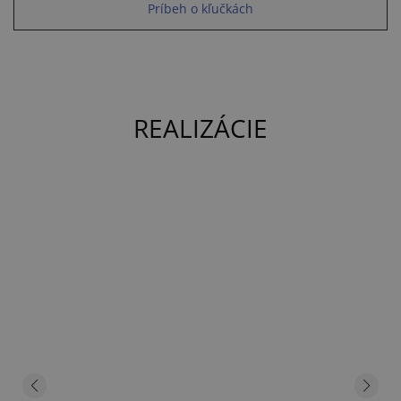
Príbeh o kľučkách
REALIZÁCIE