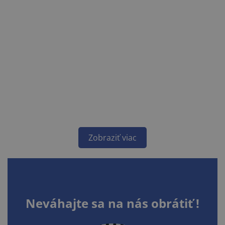
Zobraziť viac
Neváhajte sa na nás obrátiť !