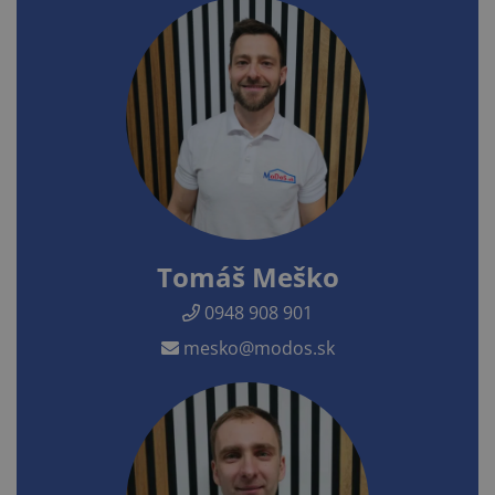
Tomáš Meško
0948 908 901
mesko@modos.sk