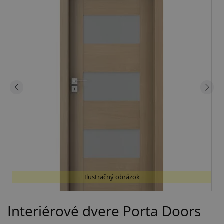
Ilustračný obrázok
Interiérové dvere Porta Doors