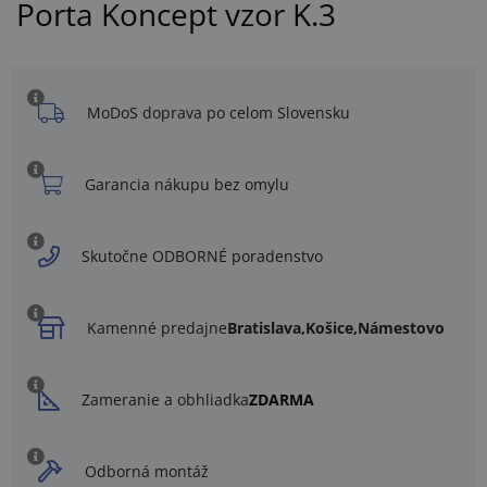
Porta Koncept vzor K.3
MoDoS doprava po celom Slovensku
Garancia nákupu bez omylu
Skutočne ODBORNÉ poradenstvo
Kamenné predajne
Bratislava,
Košice,
Námestovo
Zameranie a obhliadka
ZDARMA
Odborná montáž