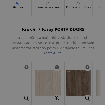
Klasické
Posuvné na stene
Posuvné do púzdra
Bezfa
Krok 6.
Farby PORTA DOORS
Farba dekóru sa môže líšiť v závislosti od druhu
zobrazovacieho zariadenia, pre identický dekór Vám
môžeme zaslať vzorky poštou. V prípade záujmu nás
kontaktujte.