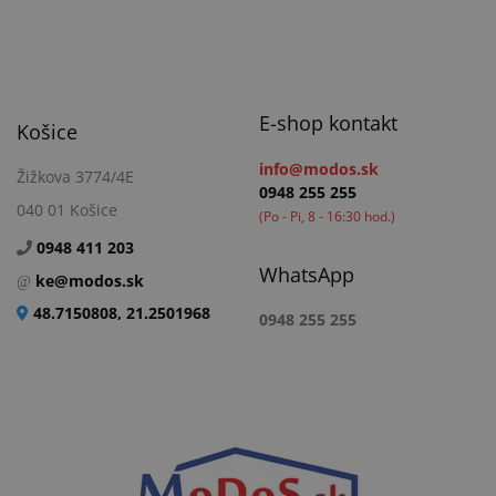
E-shop kontakt
Košice
info@modos.sk
Žižkova 3774/4E
0948 255 255
040 01 Košice
(Po - Pi, 8 - 16:30 hod.)
0948 411 203
WhatsApp
ke@modos.sk
48.7150808, 21.2501968
0948 255 255