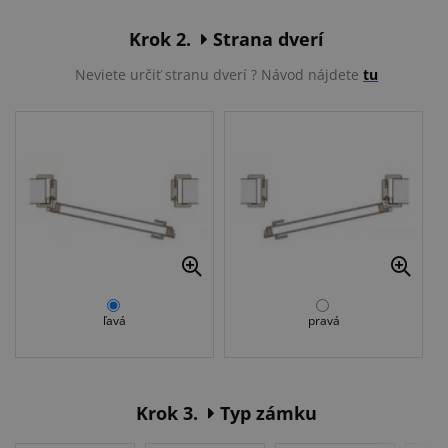
Krok 2.
Strana dverí
Neviete určiť stranu dverí ? Návod nájdete
tu
ľavá
pravá
Krok 3.
Typ zámku