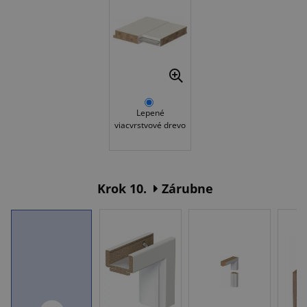
Lepené
viacvrstvové drevo
Krok 10.
Zárubne