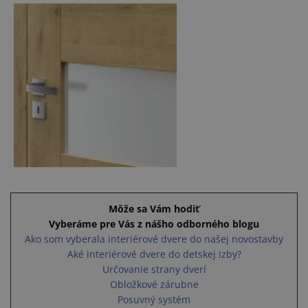
Môže sa Vám hodiť
Vyberáme pre Vás z nášho odborného blogu
Ako som vyberala interiérové dvere do našej novostavby
Aké interiérové dvere do detskej izby?
Určovanie strany dverí
Obložkové zárubne
Posuvný systém