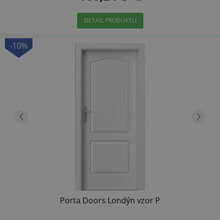
DETAIL PRODUKTU
-10%
Porta Doors Londýn vzor P