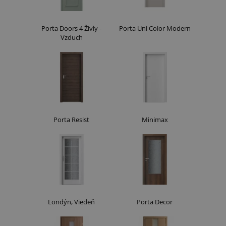
Porta Doors 4 Živly -
Porta Uni Color Modern
Vzduch
Porta Resist
Minimax
Londýn, Viedeň
Porta Decor