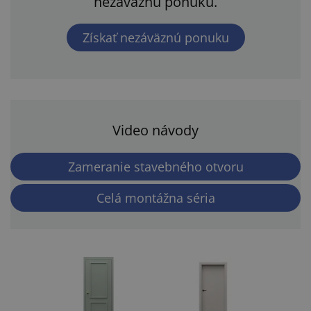
nezáväznú ponuku.
Získať nezáväznú ponuku
Video návody
Zameranie stavebného otvoru
Celá montážna séria