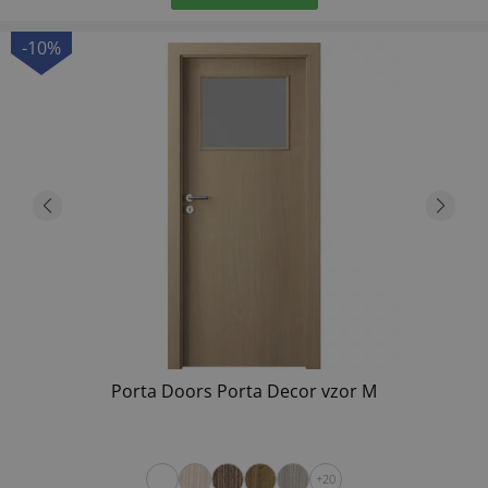
-10%
Porta Doors Porta Decor vzor M
+20