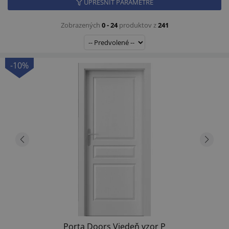
UPRESNIŤ PARAMETRE
Zobrazených
0 - 24
produktov z
241
-10%
Porta Doors Viedeň vzor P