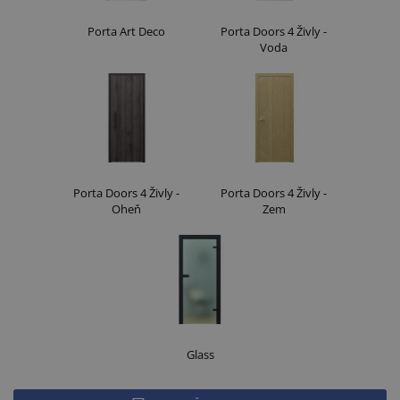
Porta Art Deco
Porta Doors 4 Živly -
Voda
Porta Doors 4 Živly -
Porta Doors 4 Živly -
Oheň
Zem
Glass