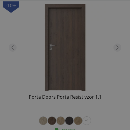
-10%
Porta Doors Porta Resist vzor 1.1
+1
Doprava