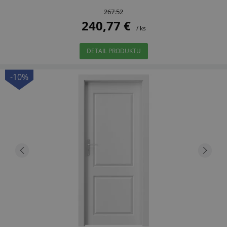
267.52
240,77 €
/ ks
DETAIL PRODUKTU
-10%