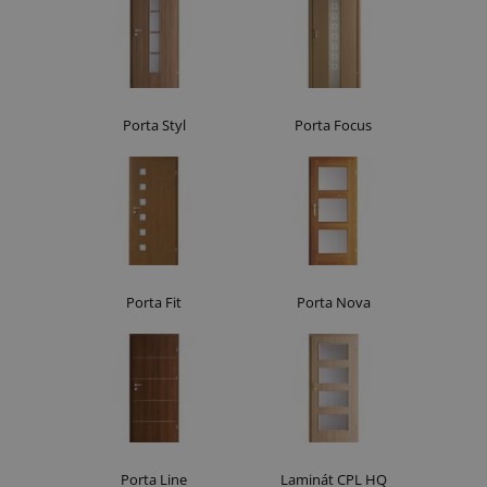
Porta Styl
Porta Focus
Porta Fit
Porta Nova
Porta Line
Laminát CPL HQ