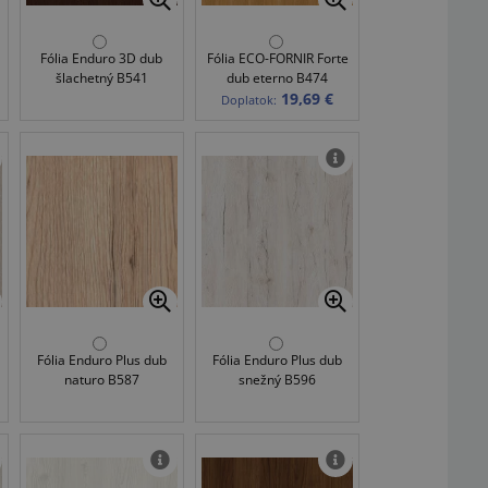
Fólia Enduro 3D dub
Fólia ECO-FORNIR Forte
šlachetný B541
dub eterno B474
19,69 €
Doplatok:
Fólia Enduro Plus dub
Fólia Enduro Plus dub
naturo B587
snežný B596