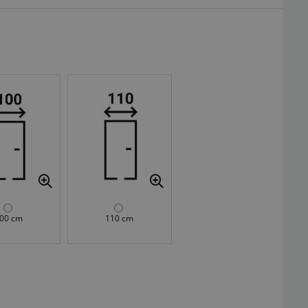
00 cm
110 cm