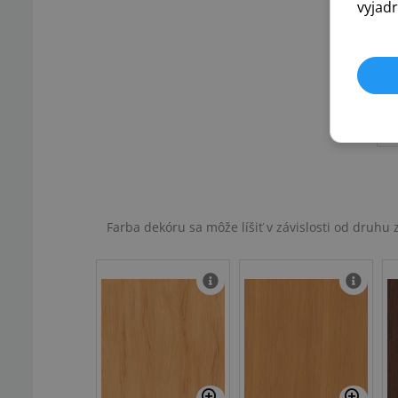
vyjadr
Farba dekóru sa môže líšiť v závislosti od druh