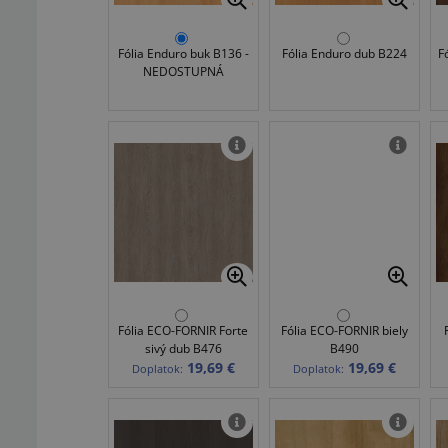
Fólia Enduro buk B136 -
Fólia Enduro dub B224
F
NEDOSTUPNÁ
Fólia ECO-FORNIR Forte
Fólia ECO-FORNIR biely
sivý dub B476
B490
19,69 €
19,69 €
Doplatok:
Doplatok: