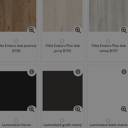
lia Enduro dub jesenný
Fólia Enduro Plus dub
Fólia Enduro Plus dub
B706
jarný B705
zimný B707
Laminolack čierna
Laminolack grafit matný
Laminolack biela matná