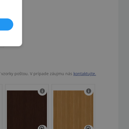
ť vzorky poštou. V prípade záujmu nás
kontaktujte.