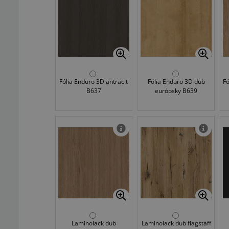
Fólia Enduro 3D antracit
Fólia Enduro 3D dub
Fó
B637
európsky B639
Laminolack dub
Laminolack dub flagstaff