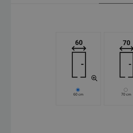
60 cm
70 cm