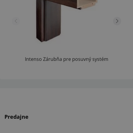
Intenso Zárubňa pre posuvný systém
hr.steny...
Predajne