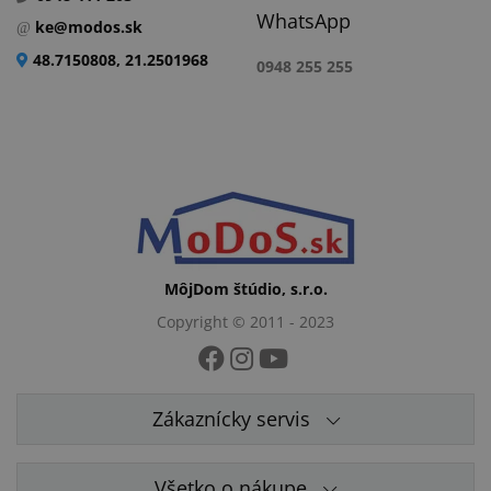
WhatsApp
ke@modos.sk
48.7150808, 21.2501968
0948 255 255
MôjDom štúdio, s.r.o.
Copyright © 2011 - 2023
Zákaznícky servis
Všetko o nákupe