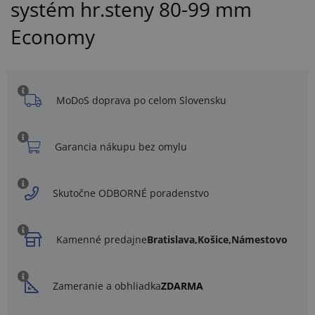
systém hr.steny 80-99 mm
Economy
MoDoS doprava po celom Slovensku
Garancia nákupu bez omylu
Skutočne ODBORNÉ poradenstvo
Kamenné predajne
Bratislava,
Košice,
Námestovo
Zameranie a obhliadka
ZDARMA