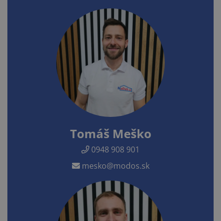
Tomáš Meško
0948 908 901
mesko@modos.sk