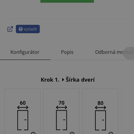
Vytlačiť
Konfigurátor
Popis
Odborná montáž
Krok 1.
Šírka dverí