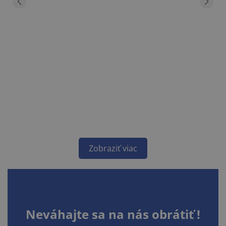
Zobraziť viac
Neváhajte sa na nás obrátiť !