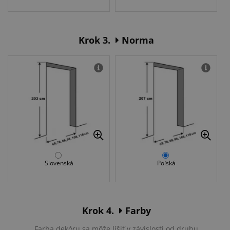
Krok 3.
Norma
Slovenská
Poľská
Krok 4.
Farby
Farba dekóru sa môže líšiť v závislosti od druhu