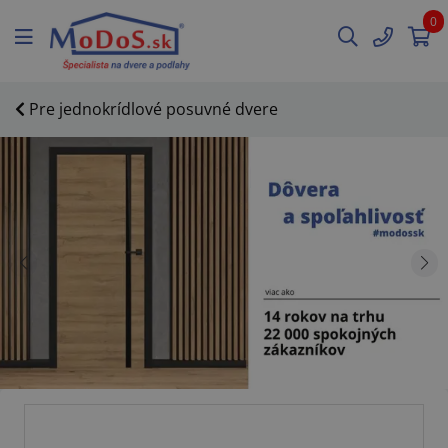
0
Pre jednokrídlové posuvné dvere