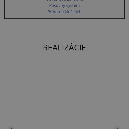
Posuvný systém
Príbeh o kľučkách
REALIZÁCIE