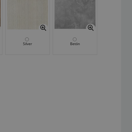
Silver
Betón