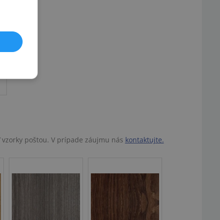
ť vzorky poštou. V prípade záujmu nás
kontaktujte.