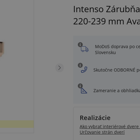
Intenso Zárubňa
220-239 mm Ava
MoDoS doprava po c
Slovensku
Skutočne ODBORNÉ p
Zameranie a obhliadk
Realizácie
Ako vybrať interiérové dvere 
Určovanie strán dverí