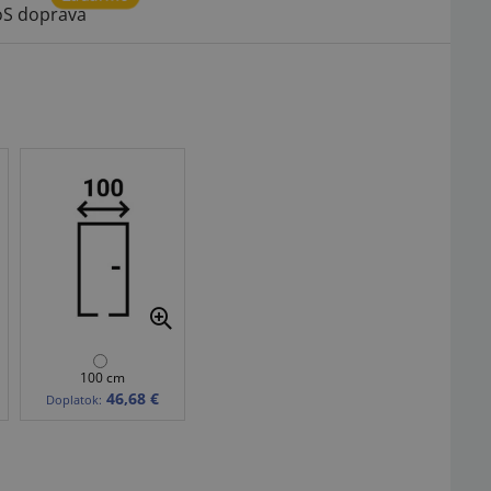
S doprava
100 cm
46,68 €
Doplatok: