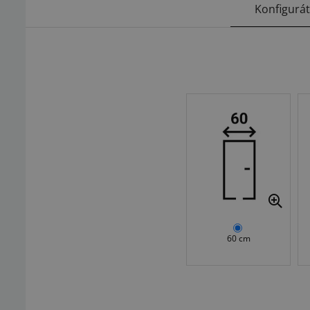
Konfigurá
60 cm