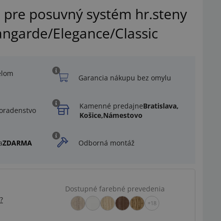
 pre posuvný systém hr.steny
ngarde/Elegance/Classic
elom
Garancia nákupu bez omylu
Kamenné predajne
Bratislava,
oradenstvo
Košice,
Námestovo
a
ZDARMA
Odborná montáž
Dostupné farebné prevedenia
Ilustračný obrázok
?
+18