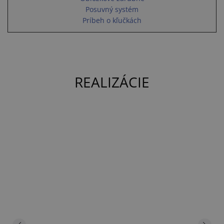
Posuvný systém
Príbeh o kľučkách
REALIZÁCIE