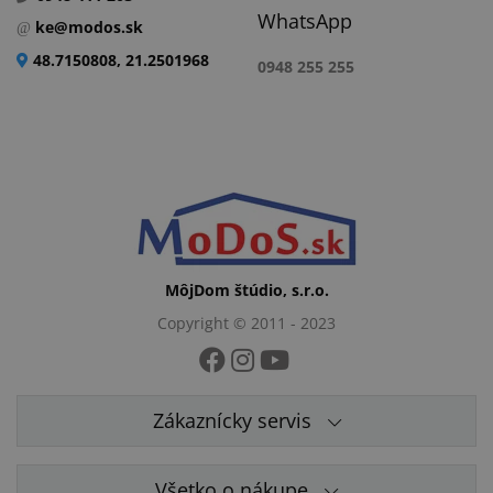
WhatsApp
ke@modos.sk
48.7150808, 21.2501968
0948 255 255
MôjDom štúdio, s.r.o.
Copyright © 2011 - 2023
Zákaznícky servis
Všetko o nákupe