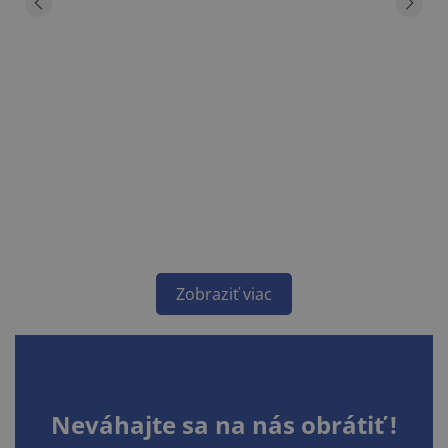
Zobraziť viac
Neváhajte sa na nás obrátiť !