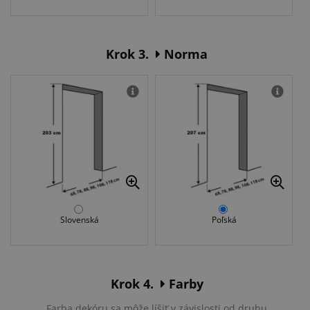
Krok 3.
Norma
Slovenská
Poľská
Krok 4.
Farby
Farba dekóru sa môže líšiť v závislosti od druhu