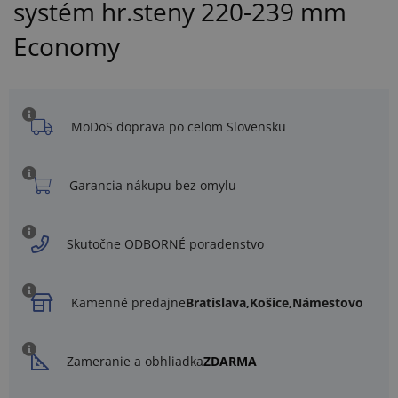
systém hr.steny 220-239 mm
Economy
MoDoS doprava po celom Slovensku
Garancia nákupu bez omylu
Skutočne ODBORNÉ poradenstvo
Kamenné predajne
Bratislava,
Košice,
Námestovo
Zameranie a obhliadka
ZDARMA