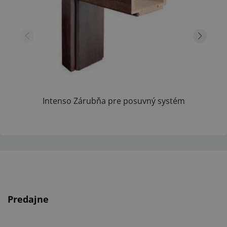
Intenso Zárubňa pre posuvný systém
hr.steny...
Predajne