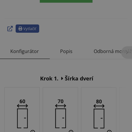
Vytlačiť
Konfigurátor
Popis
Odborná montáž
Krok 1.
Šírka dverí