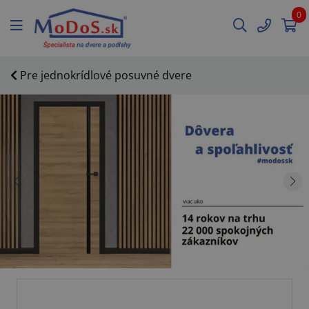
0
Pre jednokrídlové posuvné dvere