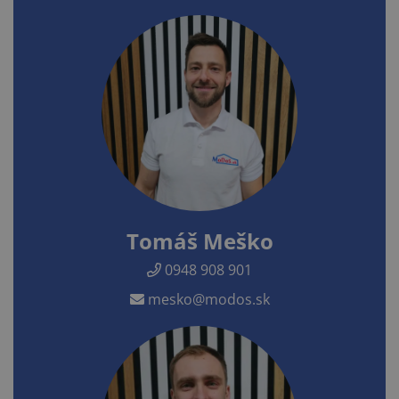
Tomáš Meško
0948 908 901
mesko@modos.sk