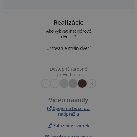
Realizácie
Ako vybrať interiérové
dvere ?
Určovanie strán dverí
Dostupné farebné
prevedenia
+6
Video návody
Spojenie bočníc a
nadpražia
Založenie svoriek