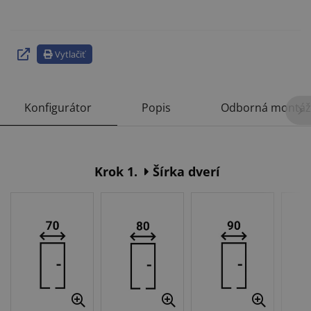
Vytlačiť
Konfigurátor
Popis
Odborná montáž
Krok 1.
Šírka dverí