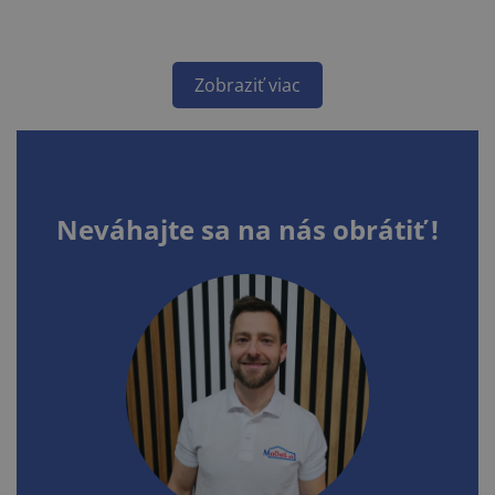
Zobraziť viac
Neváhajte sa na nás obrátiť !