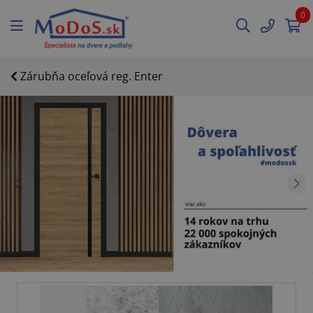
0
Zárubňa oceľová reg. Enter