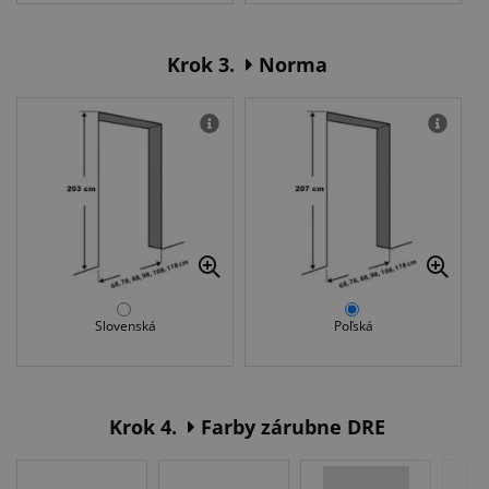
Krok 3.
Norma
Slovenská
Poľská
Krok 4.
Farby zárubne DRE