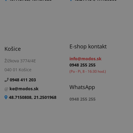
E-shop kontakt
Košice
info@modos.sk
Žižkova 3774/4E
0948 255 255
040 01 Košice
(Po - Pi, 8 - 16:30 hod.)
0948 411 203
WhatsApp
ke@modos.sk
48.7150808, 21.2501968
0948 255 255