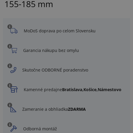
155-185 mm
MoDoS doprava po celom Slovensku
Garancia nákupu bez omylu
Skutočne ODBORNÉ poradenstvo
Kamenné predajne
Bratislava,
Košice,
Námestovo
Zameranie a obhliadka
ZDARMA
Odborná montáž