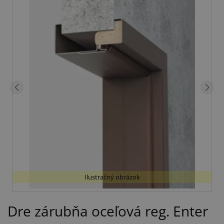
Ilustračný obrázok
Dre zárubňa oceľová reg. Enter