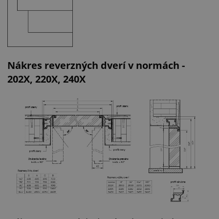
Nákres reverzných dverí v normách -
202X, 220X, 240X