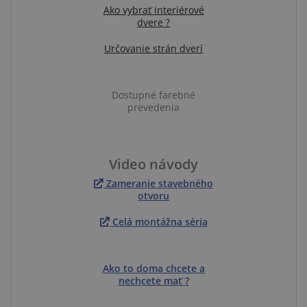
Ako vybrať interiérové
dvere ?
Určovanie strán dverí
Dostupné farebné
prevedenia
Video návody
Zameranie stavebného
otvoru
Celá montážna séria
Ako to doma chcete a
nechcete mať ?