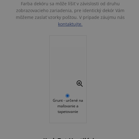
Farba dekóru sa môže líšiť v závislosti od druhu
zobrazovacieho zariadenia, pre identický dekór Vám
môžeme zaslať vzorky poštou. V prípade záujmu nás
kontaktujte.
Grunt - určené na
maľovanie a
tapetovanie