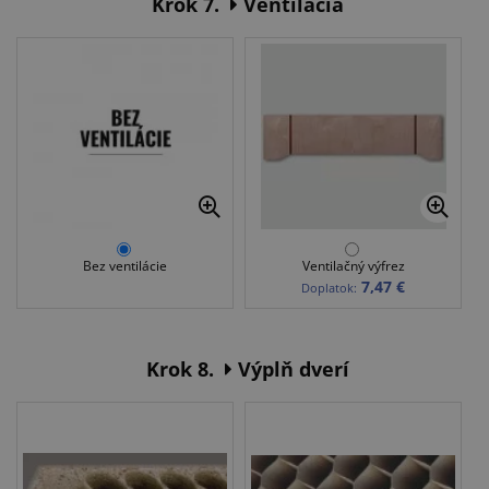
Krok 7.
Ventilácia
Bez ventilácie
Ventilačný výfrez
7,47 €
Doplatok:
Krok 8.
Výplň dverí