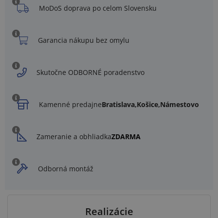
MoDoS doprava po celom Slovensku
Garancia nákupu bez omylu
Skutočne ODBORNÉ poradenstvo
Kamenné predajne
Bratislava,
Košice,
Námestovo
Zameranie a obhliadka
ZDARMA
Odborná montáž
Realizácie