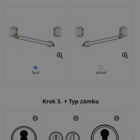
ľavá
pravá
Krok 3.
Typ zámku