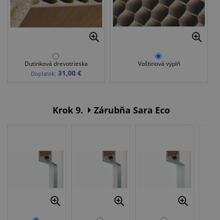
Dutinková drevotrieska
Voštinová výplň
31,00 €
Doplatok:
Krok 9.
Zárubňa Sara Eco