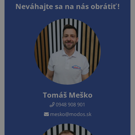
Neváhajte sa na nás obrátiť !
Tomáš Meško
0948 908 901
mesko@modos.sk