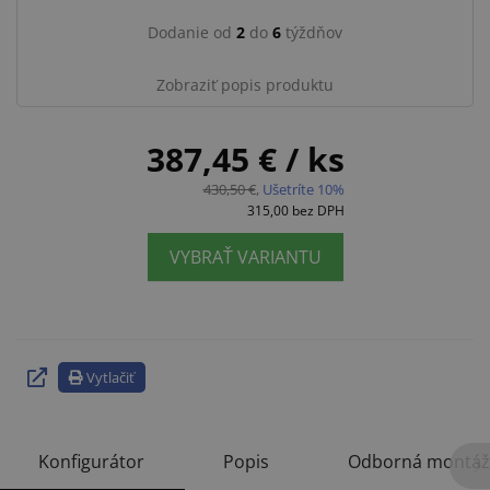
Dodanie od
2
do
6
týždňov
Zobraziť popis produktu
387,45 €
/ ks
430,50 €
,
Ušetríte 10%
315,00
bez DPH
VYBRAŤ VARIANTU
Vytlačiť
Konfigurátor
Popis
Odborná montáž