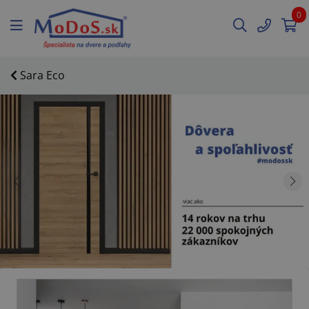
0
Sara Eco