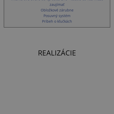
zaujímať
Obložkové zárubne
Posuvný systém
Príbeh o kľučkách
REALIZÁCIE