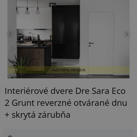
Ilustračný obrázok
Interiérové dvere Dre Sara Eco
2 Grunt reverzné otvárané dnu
+ skrytá zárubňa