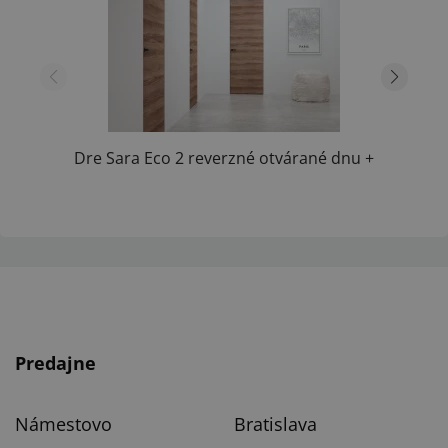
Dre Sara Eco 2 reverzné otvárané dnu +
skrytá...
Predajne
Námestovo
Bratislava