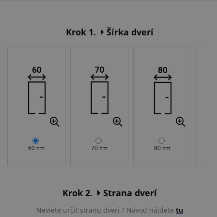
Krok 1.
Šírka dverí
60 cm
70 cm
80 cm
Krok 2.
Strana dverí
Neviete určiť stranu dverí ? Návod nájdete
tu