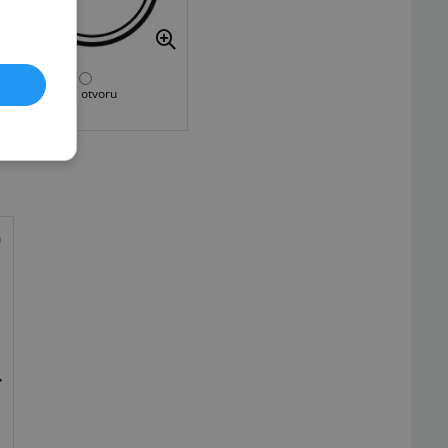
Bez otvoru