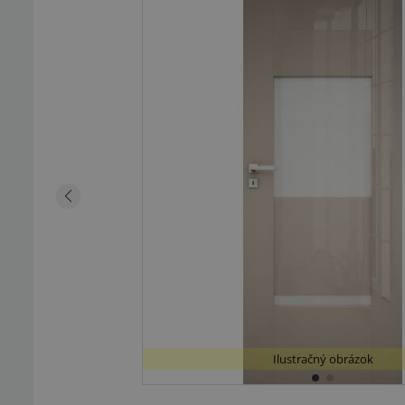
Ilustračný obrázok