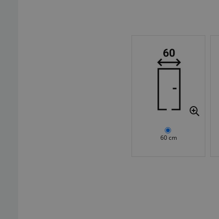
60 cm