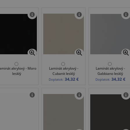
aminát akrylový - Moro
Laminát akrylový -
Laminát akrylový -
lesklý
Cubanit lesklý
Gabbiano lesklý
34,32 €
34,32 €
Doplatok:
Doplatok: