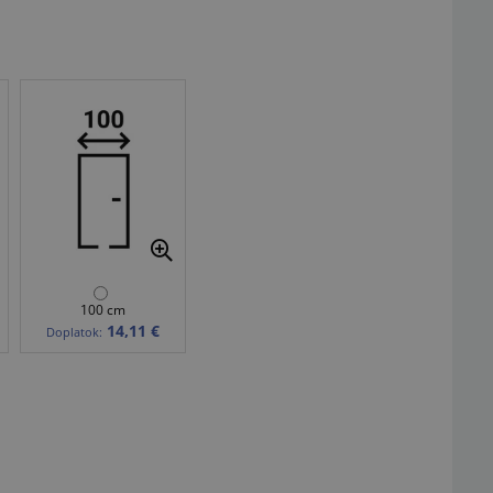
100 cm
14,11 €
Doplatok: