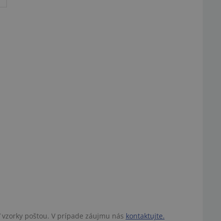
ť vzorky poštou. V prípade záujmu nás
kontaktujte.