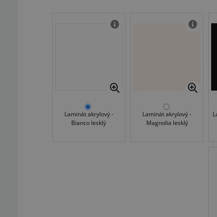
Laminát akrylový -
Laminát akrylový -
L
Bianco lesklý
Magnolia lesklý