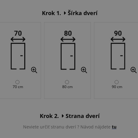
Krok 1.
Šírka dverí
70 cm
80 cm
90 cm
Krok 2.
Strana dverí
Neviete určiť stranu dverí ? Návod nájdete
tu