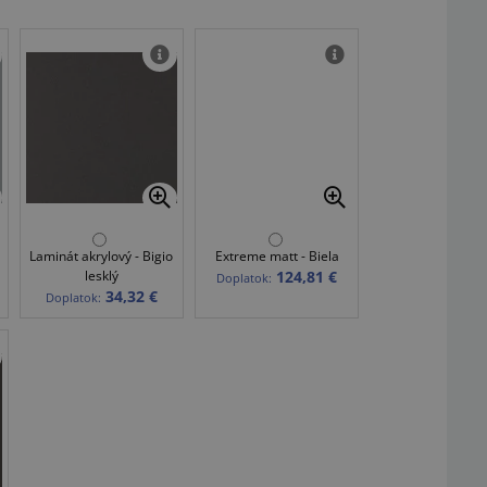
Laminát akrylový - Bigio
Extreme matt - Biela
lesklý
124,81 €
Doplatok:
34,32 €
Doplatok: