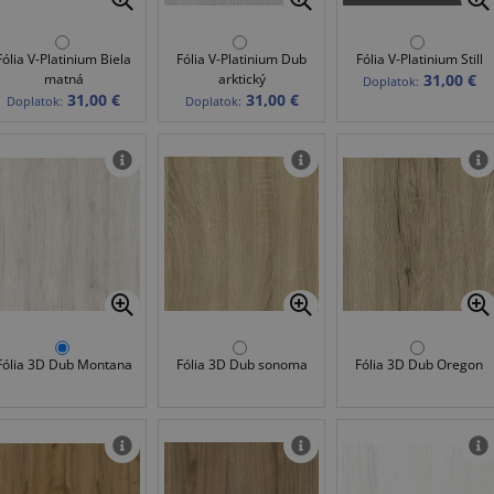
Fólia V-Platinium Biela
Fólia V-Platinium Dub
Fólia V-Platinium Still
matná
arktický
31,00 €
Doplatok:
31,00 €
31,00 €
Doplatok:
Doplatok:
Fólia 3D Dub Montana
Fólia 3D Dub sonoma
Fólia 3D Dub Oregon