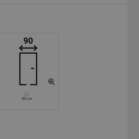
90 cm