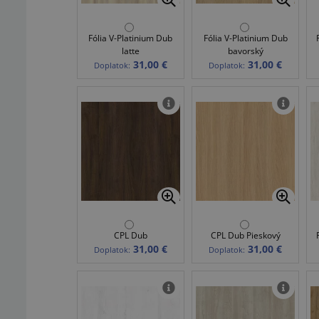
Fólia V-Platinium Dub
Fólia V-Platinium Dub
latte
bavorský
31,00 €
31,00 €
Doplatok:
Doplatok:
CPL Dub
CPL Dub Pieskový
31,00 €
31,00 €
Doplatok:
Doplatok: