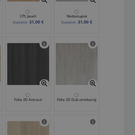
CPL Jaseň
Nedostupná
31,00 €
31,00 €
Doplatok:
Doplatok:
Fólia 3D Antracit
Fólia 3D Dub strieborný