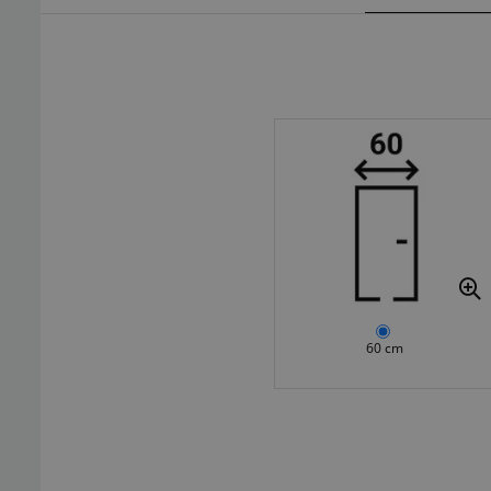
60 cm