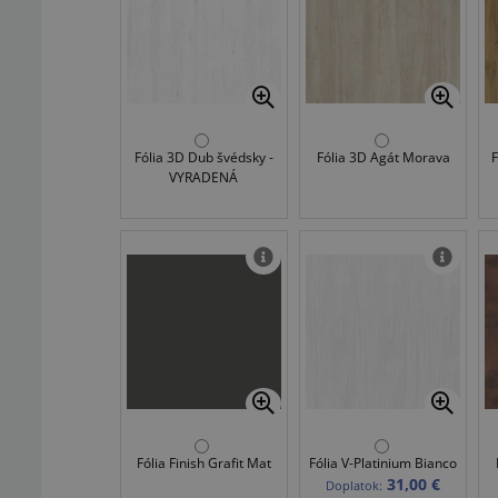
Fólia 3D Dub švédsky -
Fólia 3D Agát Morava
VYRADENÁ
Fólia Finish Grafit Mat
Fólia V-Platinium Bianco
31,00 €
Doplatok: