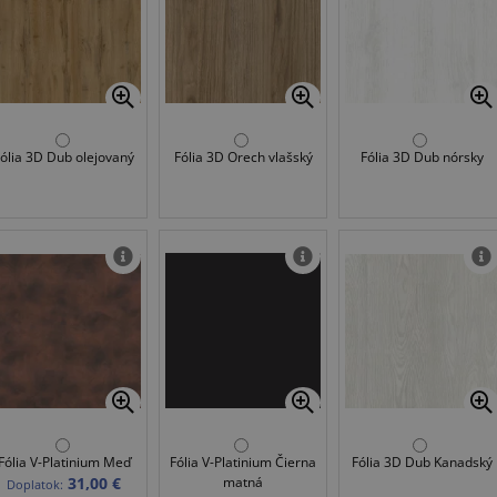
Fólia 3D Dub olejovaný
Fólia 3D Orech vlašský
Fólia 3D Dub nórsky
Fólia V-Platinium Meď
Fólia V-Platinium Čierna
Fólia 3D Dub Kanadský
31,00 €
matná
Doplatok: