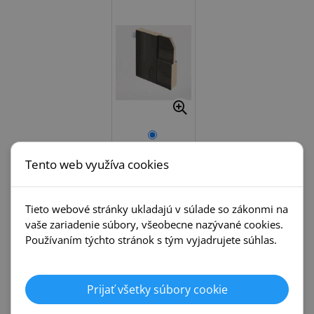
Rámová
konštrukcia
Tento web využíva cookies
Tieto webové stránky ukladajú v súlade so zákonmi na
Krok 10.
Prah
vaše zariadenie súbory, všeobecne nazývané cookies.
Používaním týchto stránok s tým vyjadrujete súhlas.
Prijať všetky súbory cookie