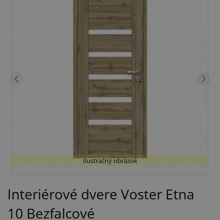
Ilustračný obrázok
Interiérové dvere Voster Etna
10 Bezfalcové