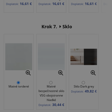
16,61 €
16,61 €
16,61 €
Doplatok:
Doplatok:
Doplatok:
Doplat
Krok 7.
Sklo
Matné tvrdené
Matné
Sklo Dark grey
bezpečnostné sklo
49,82 €
Doplatok:
VSG obojstranne
hladké
30,44 €
Doplatok: