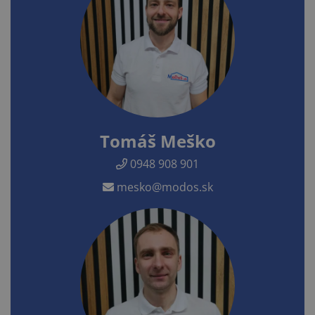
Tomáš Meško
0948 908 901
mesko@modos.sk