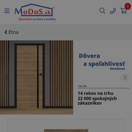
0
Etna