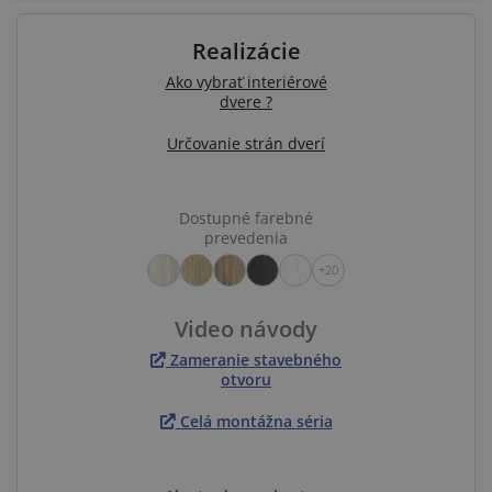
Realizácie
Ako vybrať interiérové
dvere ?
Určovanie strán dverí
Dostupné farebné
prevedenia
+20
Video návody
Zameranie stavebného
otvoru
Celá montážna séria