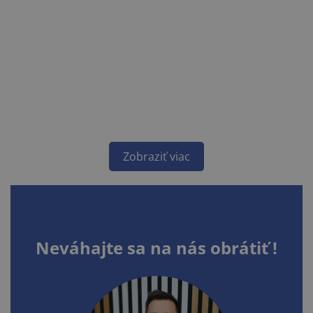
Zobraziť viac
Neváhajte sa na nás obrátiť !