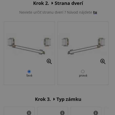
Krok 2.
Strana dverí
Neviete určiť stranu dverí ? Návod nájdete
tu
ľavá
pravá
Krok 3.
Typ zámku