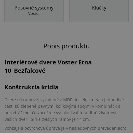
Posuvné systémy
Kľučky
Voster
Popis produktu
Interiérové dvere Voster Etna
1
0
Bezfalcové
Konštrukcia krídla
Dvere sú rámové, vyrobené z MDF dosiek, ktorých jednotlivé
časti sú zlepené pevnými kolíkovými spojmi v kombinácii s
perodrážkou, čo zaručuje vysokú kvalitu a dlhú životnosť
Vašich dverí. Šírka zvislých rámov je 14 cm.
Vonkajšia povrchová úprava je v nasledovných prevedeniach: