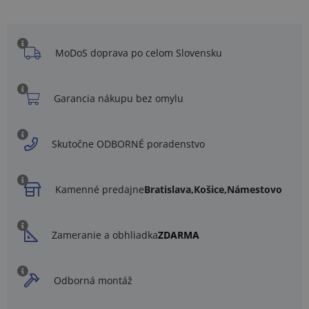
MoDoS doprava po celom Slovensku
Garancia nákupu bez omylu
Skutočne ODBORNÉ poradenstvo
Kamenné predajne
Bratislava,
Košice,
Námestovo
Zameranie a obhliadka
ZDARMA
Odborná montáž