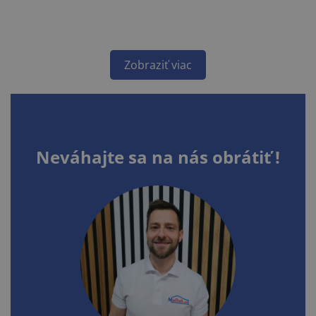
Zobraziť viac
Neváhajte sa na nás obrátiť !