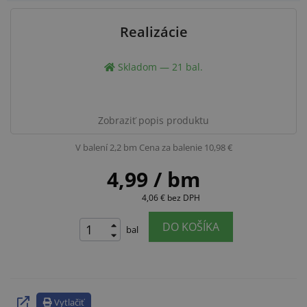
Realizácie
Skladom — 21 bal.
Zobraziť popis produktu
V balení 2,2 bm
Cena za balenie 10,98 €
4,99
/ bm
4,06 €
bez DPH
DO KOŠÍKA
bal
Vytlačiť