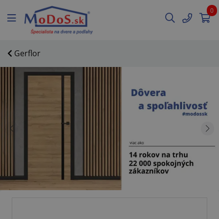
0
Gerflor