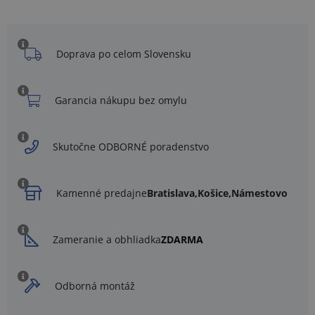
Doprava po celom Slovensku
Garancia nákupu bez omylu
Skutočne ODBORNÉ poradenstvo
Kamenné predajne
Bratislava,
Košice,
Námestovo
Zameranie a obhliadka
ZDARMA
Odborná montáž