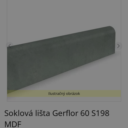
Ilustračný obrázok
Soklová lišta Gerflor 60 S198
MDF