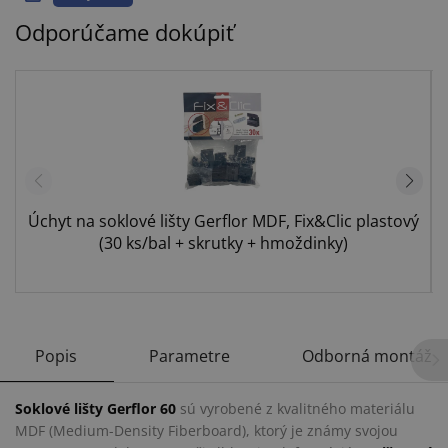
Odporúčame dokúpiť
Úchyt na soklové lišty Gerflor MDF, Fix&Clic plastový
(30 ks/bal + skrutky + hmoždinky)
Popis
Parametre
Odborná montáž
Soklové lišty Gerflor 60
sú vyrobené z kvalitného materiálu
MDF (Medium-Density Fiberboard), ktorý je známy svojou