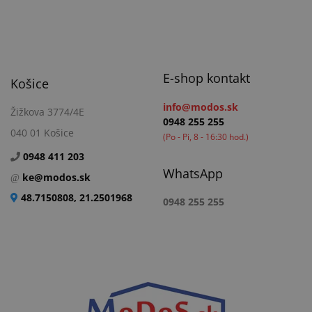
E-shop kontakt
Košice
info@modos.sk
Žižkova 3774/4E
0948 255 255
040 01 Košice
(Po - Pi, 8 - 16:30 hod.)
0948 411 203
WhatsApp
ke@modos.sk
48.7150808, 21.2501968
0948 255 255