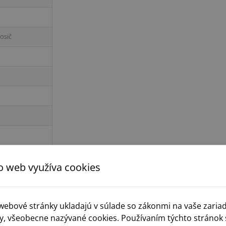
osič
o web využíva cookies
 webové stránky ukladajú v súlade so zákonmi na vaše zaria
y, všeobecne nazývané cookies. Používaním týchto stránok 