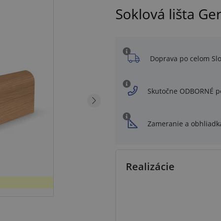
Soklová lišta Ge
Doprava po celom Sl
Skutočne ODBORNÉ p
Zameranie a obhliadk
Realizácie