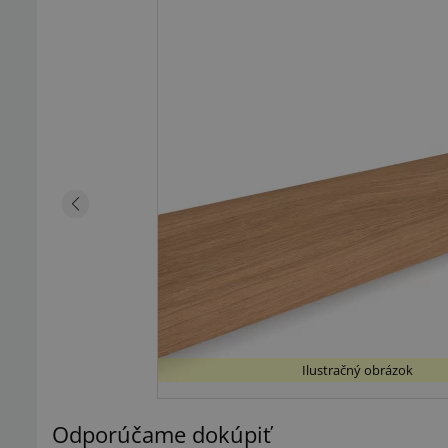
Ilustračný obrázok
Odporúčame dokúpiť