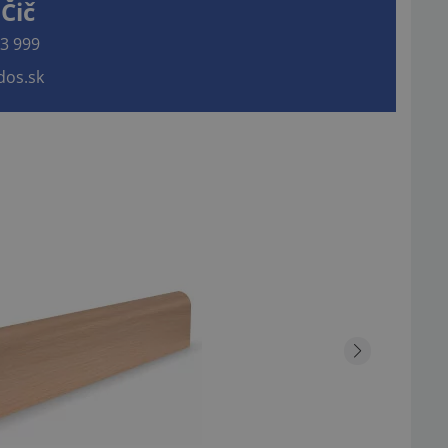
Čič
3 999
os.sk