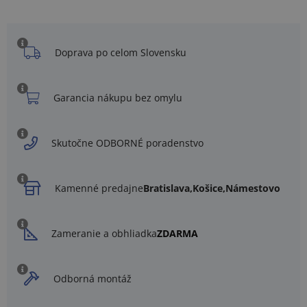
Doprava po celom Slovensku
Garancia nákupu bez omylu
Skutočne ODBORNÉ poradenstvo
Kamenné predajne
Bratislava,
Košice,
Námestovo
Zameranie a obhliadka
ZDARMA
Odborná montáž