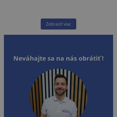
Zobraziť viac
Neváhajte sa na nás obrátiť !