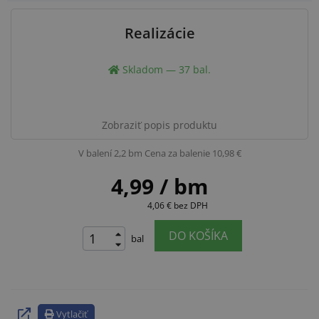
Realizácie
Skladom — 37 bal.
Zobraziť popis produktu
V balení 2,2 bm
Cena za balenie 10,98 €
4,99
/ bm
4,06 €
bez DPH
DO KOŠÍKA
bal
Vytlačiť