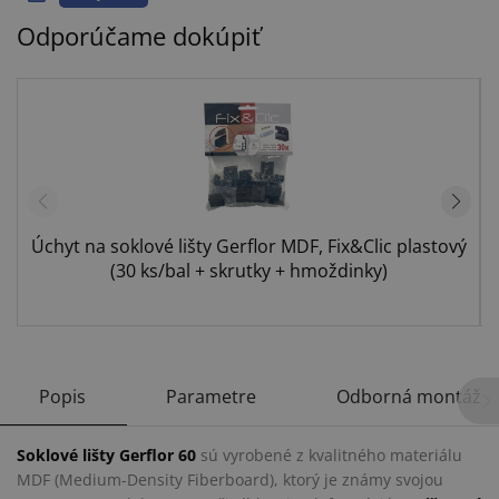
Odporúčame dokúpiť
Úchyt na soklové lišty Gerflor MDF, Fix&Clic plastový
(30 ks/bal + skrutky + hmoždinky)
Popis
Parametre
Odborná montáž
Soklové lišty Gerflor 60
sú vyrobené z kvalitného materiálu
MDF (Medium-Density Fiberboard), ktorý je známy svojou