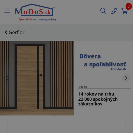
0
Gerflor