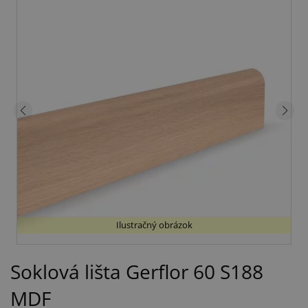
Ilustračný obrázok
Soklová lišta Gerflor 60 S188
MDF