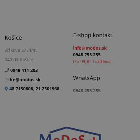
E-shop kontakt
Košice
info@modos.sk
Žižkova 3774/4E
0948 255 255
040 01 Košice
(Po - Pi, 8 - 16:30 hod.)
0948 411 203
WhatsApp
ke@modos.sk
48.7150808, 21.2501968
0948 255 255