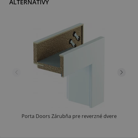
ALTERNATÍVY
Porta Doors Zárubňa pre reverzné dvere
hr.steny...