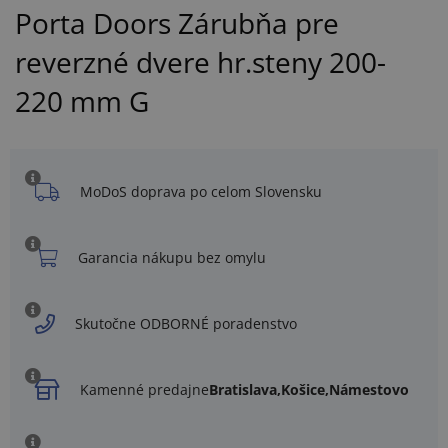
Porta Doors Zárubňa pre
reverzné dvere hr.steny 200-
220 mm G
MoDoS doprava po celom Slovensku
Garancia nákupu bez omylu
Skutočne ODBORNÉ poradenstvo
Kamenné predajne
Bratislava,
Košice,
Námestovo