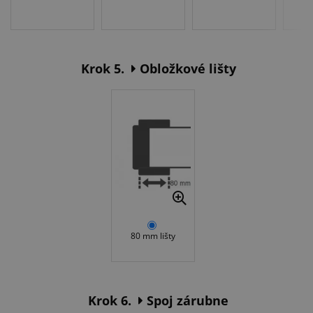
Krok 5.
Obložkové lišty
80 mm lišty
Krok 6.
Spoj zárubne