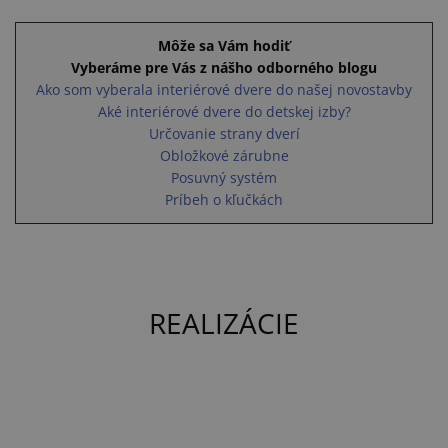
Môže sa Vám hodiť
Vyberáme pre Vás z nášho odborného blogu
Ako som vyberala interiérové dvere do našej novostavby
Aké interiérové dvere do detskej izby?
Určovanie strany dverí
Obložkové zárubne
Posuvný systém
Príbeh o kľučkách
REALIZÁCIE