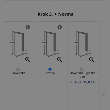
Krok 3.
Norma
Slovenská
Poľská
Slovenská - Vysoká
Poľs
210
220 - 
15,07 €
pre d
Doplatok:
Prem
Prír
Akryl
Doplat