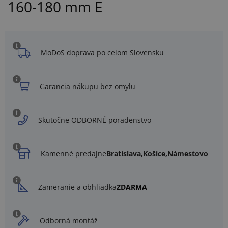
160-180 mm E
MoDoS doprava po celom Slovensku
Garancia nákupu bez omylu
Skutočne ODBORNÉ poradenstvo
Kamenné predajne
Bratislava,
Košice,
Námestovo
Zameranie a obhliadka
ZDARMA
Odborná montáž