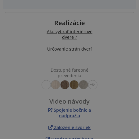
Realizácie
Ako vybrať interiérové
dvere ?
Určovanie strán dverí
Dostupné farebné
prevedenia
+64
Video návody
Spojenie bočníc a
nadpražia
Založenie svoriek