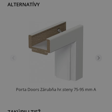
ALTERNATÍVY
Porta Doors Zárubňa hr.steny 75-95 mm A
ZAKÚPILI TIEŽ