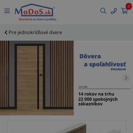
0
Pre jednokrídlové dvere