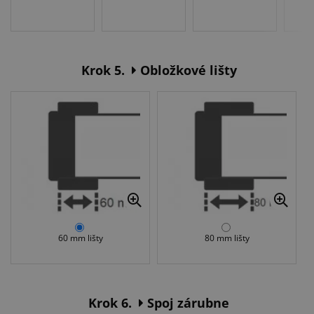
Krok 5.
Obložkové lišty
60 mm lišty
80 mm lišty
Krok 6.
Spoj zárubne