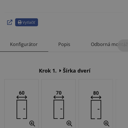
Vytlačiť
Konfigurátor
Popis
Odborná montáž
Krok 1.
Šírka dverí