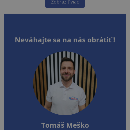
Zobraziť viac
Neváhajte sa na nás obrátiť !
Tomáš Meško