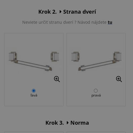
Krok 2.
Strana dverí
Neviete určiť stranu dverí ? Návod nájdete
tu
ľavá
pravá
Krok 3.
Norma