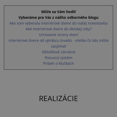
Môže sa Vám hodiť
Vyberáme pre Vás z nášho odborného blogu
Ako som vyberala interiérové dvere do našej novostavby
Aké interiérové dvere do detskej izby?
Určovanie strany dverí
Interiérové dvere od výrobcu Invado - všetko čo Vás môže
zaujímať
Obložkové zárubne
Posuvný systém
Príbeh o kľučkách
REALIZÁCIE