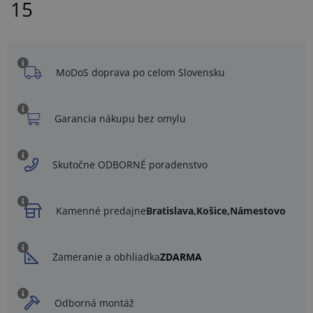
15
MoDoS doprava po celom Slovensku
Garancia nákupu bez omylu
Skutočne ODBORNÉ poradenstvo
Kamenné predajne
Bratislava,
Košice,
Námestovo
Zameranie a obhliadka
ZDARMA
Odborná montáž