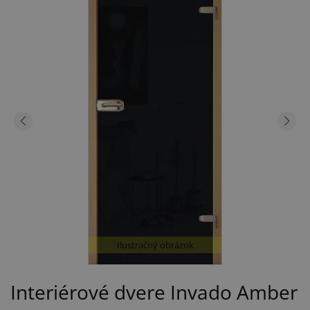
Ilustračný obrázok
Interiérové dvere Invado Amber