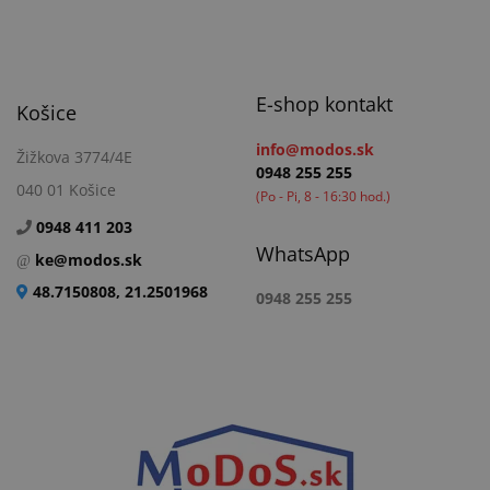
E-shop kontakt
Košice
info@modos.sk
Žižkova 3774/4E
0948 255 255
040 01 Košice
(Po - Pi, 8 - 16:30 hod.)
0948 411 203
WhatsApp
ke@modos.sk
48.7150808, 21.2501968
0948 255 255