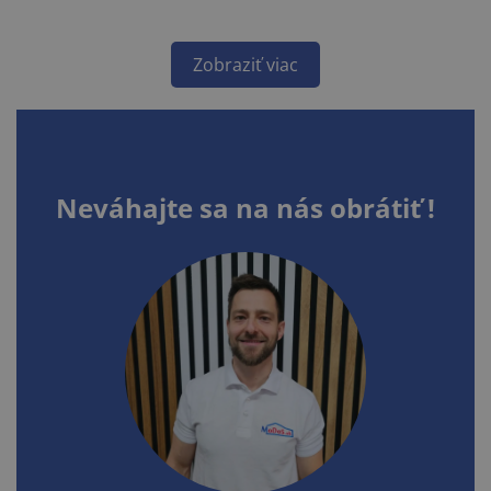
Zobraziť viac
Neváhajte sa na nás obrátiť !