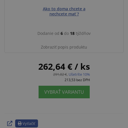
Ako to doma chcete a
nechcete mať ?
Dodanie od
6
do
18
týždňov
Zobraziť popis produktu
262,64 €
/ ks
291,82 €
,
Ušetríte 10%
213,53
bez DPH
VYBRAŤ VARIANTU
Vytlačiť