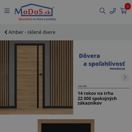
0
Amber - sklené dvere