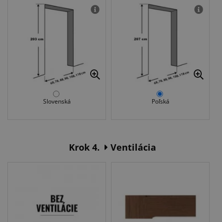
Slovenská
Poľská
Krok 4.
Ventilácia